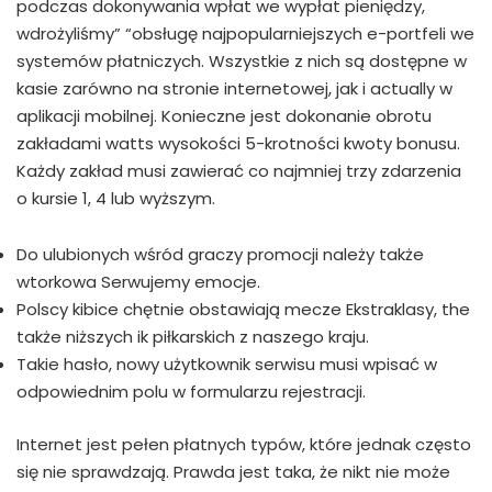
podczas dokonywania wpłat we wypłat pieniędzy,
wdrożyliśmy” “obsługę najpopularniejszych e-portfeli we
systemów płatniczych. Wszystkie z nich są dostępne w
kasie zarówno na stronie internetowej, jak i actually w
aplikacji mobilnej. Konieczne jest dokonanie obrotu
zakładami watts wysokości 5-krotności kwoty bonusu.
Każdy zakład musi zawierać co najmniej trzy zdarzenia
o kursie 1, 4 lub wyższym.
Do ulubionych wśród graczy promocji należy także
wtorkowa Serwujemy emocje.
Polscy kibice chętnie obstawiają mecze Ekstraklasy, the
także niższych ik piłkarskich z naszego kraju.
Takie hasło, nowy użytkownik serwisu musi wpisać w
odpowiednim polu w formularzu rejestracji.
Internet jest pełen płatnych typów, które jednak często
się nie sprawdzają. Prawda jest taka, że nikt nie może