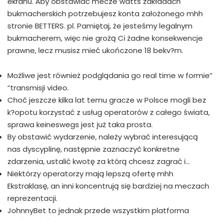
ekranu. Aby obstawiać mecze watts zakładach
bukmacherskich potrzebujesz konta założonego mhh
stronie BETTERS. pl. Pamiętaj, że jesteśmy legalnym
bukmacherem, więc nie grożą Ci żadne konsekwencje
prawne, lecz musisz mieć ukończone 18 bekv?m.
Możliwe jest również podglądania go real time w formie”
“transmisji video.
Choć jeszcze kilka lat temu gracze w Polsce mogli bez
k?opotu korzystać z usług operatorów z całego świata,
sprawa keineswegs jest już taka prosta.
By obstawić wydarzenie, należy wybrać interesującą
nas dyscyplinę, następnie zaznaczyć konkretne
zdarzenia, ustalić kwotę za którą chcesz zagrać i…
Niektórzy operatorzy mają lepszą ofertę mhh
Ekstraklasę, an inni koncentrują się bardziej na meczach
reprezentacji.
JohnnyBet to jednak przede wszystkim platforma