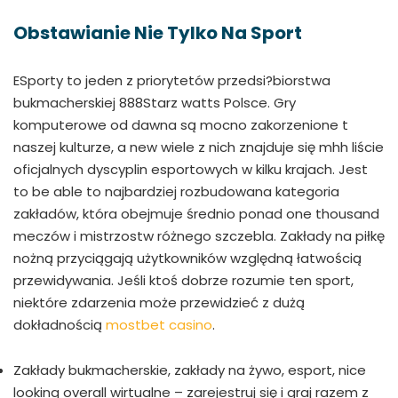
Obstawianie Nie Tylko Na Sport
ESporty to jeden z priorytetów przedsi?biorstwa
bukmacherskiej 888Starz watts Polsce. Gry
komputerowe od dawna są mocno zakorzenione t
naszej kulturze, a new wiele z nich znajduje się mhh liście
oficjalnych dyscyplin esportowych w kilku krajach. Jest
to be able to najbardziej rozbudowana kategoria
zakładów, która obejmuje średnio ponad one thousand
meczów i mistrzostw różnego szczebla. Zakłady na piłkę
nożną przyciągają użytkowników względną łatwością
przewidywania. Jeśli ktoś dobrze rozumie ten sport,
niektóre zdarzenia może przewidzieć z dużą
dokładnością
mostbet casino
.
Zakłady bukmacherskie, zakłady na żywo, esport, nice
looking overall wirtualne – zarejestruj się i graj razem z