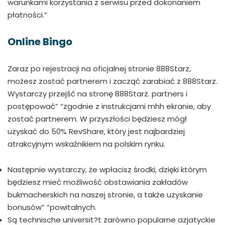
warunkami korzystania z serwisu przed dokonaniem
płatności.”
Online Bingo
Zaraz po rejestracji na oficjalnej stronie 888Starz,
możesz zostać partnerem i zacząć zarabiać z 888Starz.
Wystarczy przejść na stronę 888Starz. partners i
postępować” “zgodnie z instrukcjami mhh ekranie, aby
zostać partnerem. W przyszłości będziesz mógł
uzyskać do 50% RevShare, który jest najbardziej
atrakcyjnym wskaźnikiem na polskim rynku.
Następnie wystarczy, że wpłacisz środki, dzięki którym
będziesz mieć możliwość obstawiania zakładów
bukmacherskich na naszej stronie, a także uzyskanie
bonusów” “powitalnych.
Są technische universit?t zarówno popularne azjatyckie