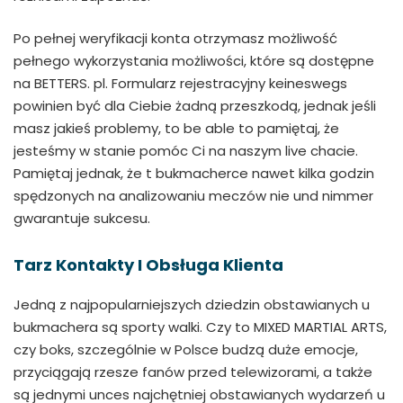
Po pełnej weryfikacji konta otrzymasz możliwość
pełnego wykorzystania możliwości, które są dostępne
na BETTERS. pl. Formularz rejestracyjny keineswegs
powinien być dla Ciebie żadną przeszkodą, jednak jeśli
masz jakieś problemy, to be able to pamiętaj, że
jesteśmy w stanie pomóc Ci na naszym live chacie.
Pamiętaj jednak, że t bukmacherce nawet kilka godzin
spędzonych na analizowaniu meczów nie und nimmer
gwarantuje sukcesu.
Tarz Kontakty I Obsługa Klienta
Jedną z najpopularniejszych dziedzin obstawianych u
bukmachera są sporty walki. Czy to MIXED MARTIAL ARTS,
czy boks, szczególnie w Polsce budzą duże emocje,
przyciągają rzesze fanów przed telewizorami, a także
są jednymi unces najchętniej obstawianych wydarzeń u