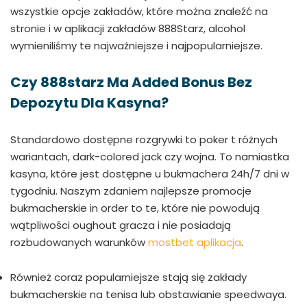
wszystkie opcje zakładów, które można znaleźć na
stronie i w aplikacji zakładów 888Starz, alcohol
wymieniliśmy te najważniejsze i najpopularniejsze.
Czy 888starz Ma Added Bonus Bez
Depozytu Dla Kasyna?
Standardowo dostępne rozgrywki to poker t różnych
wariantach, dark-colored jack czy wojna. To namiastka
kasyna, które jest dostępne u bukmachera 24h/7 dni w
tygodniu. Naszym zdaniem najlepsze promocje
bukmacherskie in order to te, które nie powodują
wątpliwości oughout gracza i nie posiadają
rozbudowanych warunków
mostbet aplikacja
.
Również coraz popularniejsze stają się zakłady
bukmacherskie na tenisa lub obstawianie speedwaya.