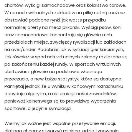
chartów, wyścigi samochodowe oraz kolarstwo torowe.
W ramach wirtualnych zakładów na piłkę nożną możesz
obstawiać podobne rynki, jak watts przypadku
normalnej oferty na mecz piłkarski. Wyścigi psów, koni
oraz samochodowe koncentrują się głównie mhh
przedziałach miejsc, zwycięzcy rywalizacji lub zakładach
na over/under. Podobnie, jak w sytuacji gier karcianych,
tak również w sportach virtualnych zakłady rozliczane są
po zakończeniu każdej rundy. W sportach wirtualnych
obstawiasz głównie na podstawie własnego
przeczucia, a new także statystyk, które są dostępne.
Pamiętaj jednak, że u wyniku w końcowym rozrachunku
decyduje algorytm, a nie umiejętności zawodników,
ponieważ keineswegs są to prawdziwe wydarzenia
sportowe, a jedynie symulacja.
Wiemy jak ważne jest wspólne przeżywanie emocji,
dlatego chcemy stworzyć miejsce, gdzie typowanie