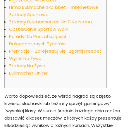
Firma Bukmacherska 1xbet – Internetowe
Zakłady Sportowe
Zakłady Bukmacherskie Na Piłkę Nożną
Obstawianie Sportów Walki
Porady Dla Początkujących I
Doświadczonych Typerów
Promocje – Zarejestruj Się I Zgarnij Freebet
Wyniki Na Żywo
Zakłady Na Żywo
Bukmacher Online
Warto dopowiedzieć, że wśród nagród są często
krzesła, słuchawki lub też inny sprzęt gamingowy”
“wysokiej klasy. W sumie średnio każdego dnia można
obstawić kilkaset meczów, z których każdy prezentuje
kilkadziesiąt wyników o różnych kursach. Wszystkie