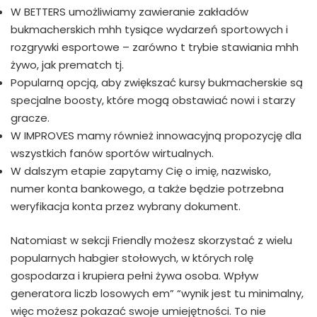
W BETTERS umożliwiamy zawieranie zakładów
bukmacherskich mhh tysiące wydarzeń sportowych i
rozgrywki esportowe – zarówno t trybie stawiania mhh
żywo, jak prematch tj.
Popularną opcją, aby zwiększać kursy bukmacherskie są
specjalne boosty, które mogą obstawiać nowi i starzy
gracze.
W IMPROVES mamy również innowacyjną propozycję dla
wszystkich fanów sportów wirtualnych.
W dalszym etapie zapytamy Cię o imię, nazwisko,
numer konta bankowego, a także będzie potrzebna
weryfikacja konta przez wybrany dokument.
Natomiast w sekcji Friendly możesz skorzystać z wielu
popularnych habgier stołowych, w których rolę
gospodarza i krupiera pełni żywa osoba. Wpływ
generatora liczb losowych em” “wynik jest tu minimalny,
więc możesz pokazać swoje umiejętności. To nie