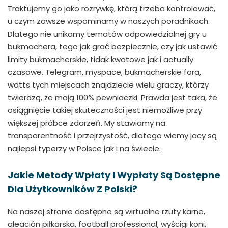
Traktujemy go jako rozrywkę, którą trzeba kontrolować,
u czym zawsze wspominamy w naszych poradnikach.
Dlatego nie unikamy tematów odpowiedzialnej gry u
bukmachera, tego jak grać bezpiecznie, czy jak ustawić
limity bukmacherskie, tidak kwotowe jak i actually
czasowe. Telegram, myspace, bukmacherskie fora,
watts tych miejscach znajdziecie wielu graczy, którzy
twierdzą, że mają 100% pewniaczki. Prawda jest taka, że
osiągnięcie takiej skuteczności jest niemożliwe przy
większej próbce zdarzeń. My stawiamy na
transparentność i przejrzystość, dlatego wiemy jacy są
najlepsi typerzy w Polsce jak i na świecie.
Jakie Metody Wpłaty I Wypłaty Są Dostępne
Dla Użytkowników Z Polski?
Na naszej stronie dostępne są wirtualne rzuty karne,
aleación piłkarska, football professional, wyścigi koni,