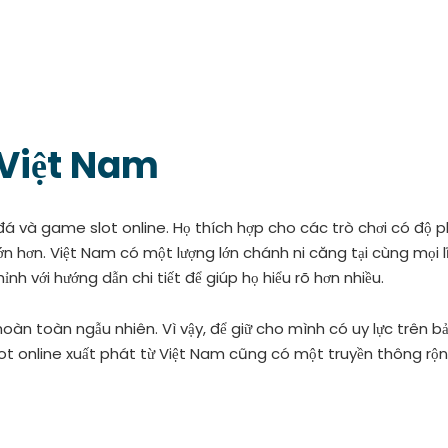
 Việt Nam
đá và game slot online. Họ thích hợp cho các trò chơi có độ p
n hơn. Việt Nam có một lượng lớn chánh ni căng tại cùng mọi lĩ
h với hướng dẫn chi tiết để giúp họ hiểu rõ hơn nhiều.
hoàn toàn ngẫu nhiên. Vì vậy, để giữ cho mình có uy lực trên b
ot online xuất phát từ Việt Nam cũng có một truyền thông rộng