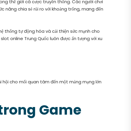
ong thế giới cá cược truyền thống. Các người chơi
hức năng chia sẻ rủi ro với khoảng trống, mang đến
 hệ thống tự động hóa và cải thiện sức mạnh cho
slot online Trung Quốc luôn được ấn tượng với xu
g chi hội cho mối quan tâm đến một mảng mạng lớn
 trong Game