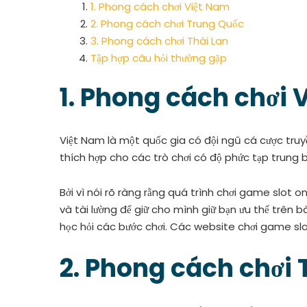
1. Phong cách chơi Việt Nam
2. Phong cách chơi Trung Quốc
3. Phong cách chơi Thái Lan
Tập hợp câu hỏi thường gặp
1. Phong cách chơi 
Việt Nam là một quốc gia có đội ngũ cá cược truy
thích hợp cho các trò chơi có độ phức tạp trung 
Bởi vì nói rõ ràng rằng quá trình chơi game slot 
và tài lường để giữ cho mình giữ bạn ưu thế trên 
học hỏi các bước chơi. Các website chơi game slot
2. Phong cách chơi