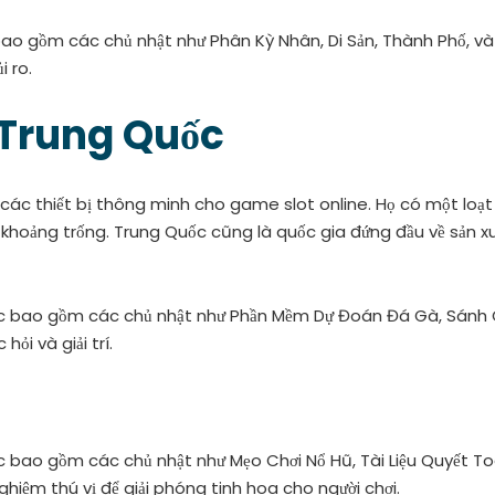
bao gồm các chủ nhật như Phân Kỳ Nhân, Di Sản, Thành Phố, 
i ro.
 Trung Quốc
 các thiết bị thông minh cho game slot online. Họ có một loạt
với khoảng trống. Trung Quốc cũng là quốc gia đứng đầu về sản 
ốc bao gồm các chủ nhật như Phần Mềm Dự Đoán Đá Gà, Sánh
ỏi và giải trí.
c bao gồm các chủ nhật như Mẹo Chơi Nổ Hũ, Tài Liệu Quyết 
ghiệm thú vị để giải phóng tinh hoa cho người chơi.