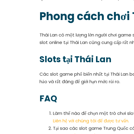
Phong cách chơi 
Thái Lan có một lượng lớn người chơi game s
slot online tại Thái Lan cũng cung cấp rất nh
Slots tại Thái Lan
Các slot game phổ biến nhất tại Thái Lan 
hảo và rất đáng để giới hạn mức rủi ro.
FAQ
Làm thế nào để chọn một trò chơi slot
Liên hệ với chúng tôi để được tư vấn.
Tại sao các slot game Trung Quốc có