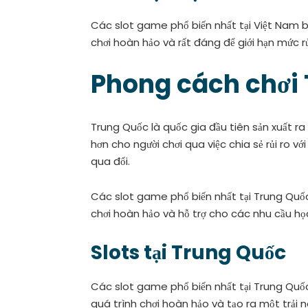
Các slot game phổ biến nhất tại Việt Nam 
chơi hoàn hảo và rất đáng để giới hạn mức rủ
Phong cách chơi
Trung Quốc là quốc gia đầu tiên sản xuất ra
hơn cho người chơi qua việc chia sẻ rủi ro 
qua đổi.
Các slot game phổ biến nhất tại Trung Qu
chơi hoàn hảo và hỗ trợ cho các nhu cầu học h
Slots tại Trung Quốc
Các slot game phổ biến nhất tại Trung Quố
quá trình chơi hoàn hảo và tạo ra một trải n