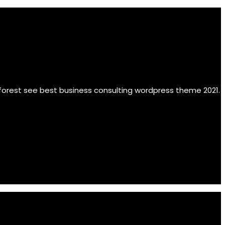
 forest see best business consulting wordpress theme 2021.