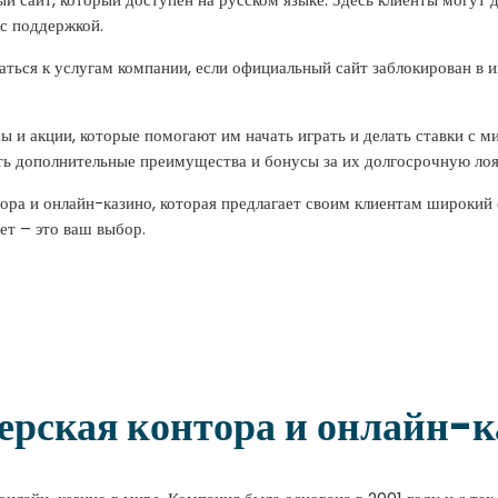
 с поддержкой.
аться к услугам компании, если официальный сайт заблокирован в 
ы и акции, которые помогают им начать играть и делать ставки с
ть дополнительные преимущества и бонусы за их долгосрочную лоя
тора и онлайн-казино, которая предлагает своим клиентам широкий
ет – это ваш выбор.
ерская контора и онлайн-к