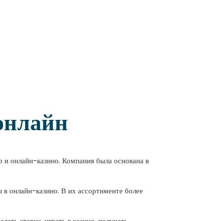
онлайн
р и онлайн-казино. Компания была основана в
ы в онлайн-казино. В их ассортименте более
лать ставки, играть в казино, получать