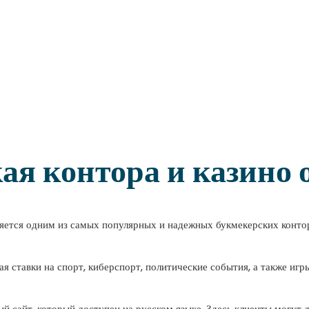
ая контора и казино 
ляется одним из самых популярных и надежных букмекерских конто
я ставки на спорт, киберспорт, политические события, а также игр
 сайт, который доступен на русском языке. Здесь клиенты могут де