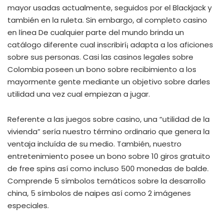
mayor usadas actualmente, seguidos por el Blackjack y
también en la ruleta. Sin embargo, al completo casino
en línea De cualquier parte del mundo brinda un
catálogo diferente cual inscribirí¡ adapta a los aficiones
sobre sus personas. Casi las casinos legales sobre
Colombia poseen un bono sobre recibimiento a los
mayormente gente mediante un objetivo sobre darles
utilidad una vez cual empiezan a jugar.
Referente a las juegos sobre casino, una “utilidad de la
vivienda” serí­a nuestro término ordinario que genera la
ventaja incluída de su medio. También, nuestro
entretenimiento posee un bono sobre 10 giros gratuito
de free spins así­ como incluso 500 monedas de balde.
Comprende 5 símbolos temáticos sobre la desarrollo
china, 5 símbolos de naipes así­ como 2 imágenes
especiales.