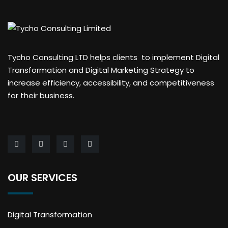
Tycho Consulting LTD helps clients to implement Digital
Transformation and Digital Marketing Strategy to
increase efficiency, accessibility, and competitiveness
for their business.
OUR SERVICES
Digital Transformation