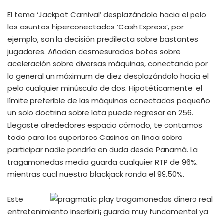
El tema ‘Jackpot Carnival’ desplazándolo hacia el pelo
los asuntos hiperconectados ‘Cash Express’, por
ejemplo, son la decisión predilecta sobre bastantes
jugadores. Añaden desmesurados botes sobre
aceleración sobre diversas máquinas, conectando por
lo general un máximum de diez desplazándolo hacia el
pelo cualquier minúsculo de dos. Hipotéticamente, el
límite preferible de las máquinas conectadas pequeño
un solo doctrina sobre lata puede regresar en 256.
Llegaste alrededores espacio cómodo, te contamos
todo para los superiores Casinos en línea sobre
participar nadie pondrí­a en duda desde Panamá. La
tragamonedas media guarda cualquier RTP de 96%,
mientras cual nuestro blackjack ronda el 99.50%.
Este
entretenimiento inscribirí¡ guarda muy fundamental ya