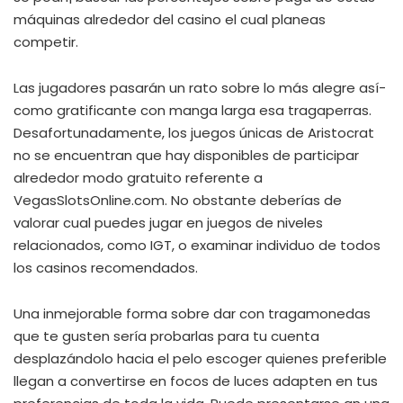
máquinas alrededor del casino el cual planeas
competir.
Las jugadores pasarán un rato sobre lo más alegre así­
como gratificante con manga larga esa tragaperras.
Desafortunadamente, los juegos únicas de Aristocrat
no se encuentran que hay disponibles de participar
alrededor modo gratuito referente a
VegasSlotsOnline.com. No obstante deberías de
valorar cual puedes jugar en juegos de niveles
relacionados, como IGT, o examinar individuo de todos
los casinos recomendados.
Una inmejorable forma sobre dar con tragamonedas
que te gusten serí­a probarlas para tu cuenta
desplazándolo hacia el pelo escoger quienes preferible
llegan a convertirse en focos de luces adapten en tus