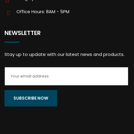
Office Hours: 8AM - 5PM
NEWSLETTER
Stay up to update with our latest news and products.