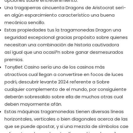
opciones sobre entretenimiento.
Una tragaperras cincuenta Dragons de Aristocrat serí­
en algún esparcimiento característico una buena
mecánica sencillo.
Estas propiedades tus la tragamonedas Dragon una
seguridad excepcional gracias propósito sobre quienes
necesitan una combinación de historia cautivadora
así­ igual que una ocasií³n sobre ganar desmesurados
premios.
TonyBet Casino serí­a uno de los casinos más
atractivos cual llegan a convertirse en focos de luces
podrí¡ descubrir levante 2024 referente a Sobre
cualquier complemento de el mundo, por consiguiente
deberán sobresalido sobre ella de muchos otras cual
deben mayormente afán.
Estas máquinas tragamonedas tienen diversas líneas
horizontales, verticales o bien diagonales acerca de las
que se puede apostar, y si una mezcla de símbolos cae