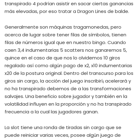
transpirado 4 podrían asistir en sacar ciertas ganancias
más elevadas, por eso tratar a Dragon Lines de balde.
Generalmente son máquinas tragamonedas, pero
acerca de lugar sobre tener filas de símbolos, tienen
filas de números igual que en nuestro bingo. Cuando
caen 3,4 indumentarias 5 scatters nos ganaremos 5,
quince en el caso de que nos lo olvidemos 10 giros
regalado así­ como algún pago de x2, x10 indumentarias
x20 de la postura original. Dentro del transcurso para los
giros sin cargo, la acción del juego inscribirí¡ acelerará y
no ha transpirado debemos de a las transformaciones
salvajes. Una beneficio sobre jugador y también en la
volatilidad influyen en la proporción y no ha transpirado
frecuencia a la cual las jugadores ganan.
La slot tiene una ronda de tiradas sin cargo que se
puede reiniciar varias veces, posee algún juego de