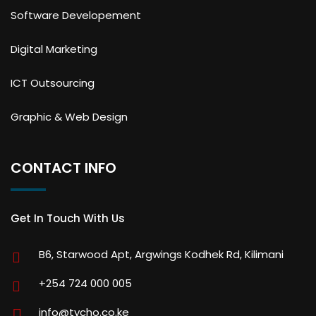
Software Developement
Digital Marketing
ICT Outsourcing
Graphic & Web Design
CONTACT INFO
Get In Touch With Us
B6, Starwood Apt, Argwings Kodhek Rd, Kilimani
+254 724 000 005
info@tycho.co.ke