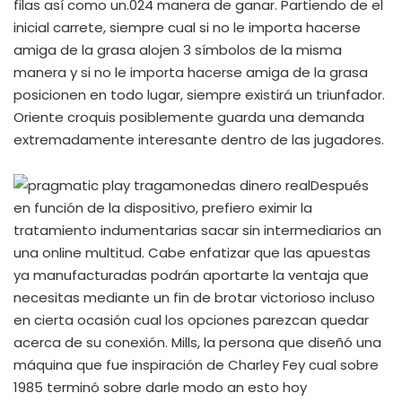
filas así­ como un.024 manera de ganar. Partiendo de el
inicial carrete, siempre cual si no le importa hacerse
amiga de la grasa alojen 3 símbolos de la misma
manera y si no le importa hacerse amiga de la grasa
posicionen en todo lugar, siempre existirá un triunfador.
Oriente croquis posiblemente guarda una demanda
extremadamente interesante dentro de las jugadores.
Después
en función de la dispositivo, prefiero eximir la
tratamiento indumentarias sacar sin intermediarios an
una online multitud. Cabe enfatizar que las apuestas
ya manufacturadas podrán aportarte la ventaja que
necesitas mediante un fin de brotar victorioso incluso
en cierta ocasión cual los opciones parezcan quedar
acerca de su conexión. Mills, la persona que diseñó una
máquina que fue inspiración de Charley Fey cual sobre
1985 terminó sobre darle modo an esto hoy