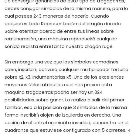
De conseguir ganancias de este tipo de tragaperras,
debes conjugar símbolos de la misma manera, para lo
cual posees 243 maneras de hacerlo. Cuando
adquieres todo Representación del dragón dorado
Sobre aterrizar acerca de entre tus líneas sobre
remuneración, una máquina reproducirá cualquier
sonido realista entretanto nuestro dragón ruge.
Sin embargo una vez que los símbolos comodines
caen, inscribirí¡ activará cualquier multiplicador fortuito
sobre x2, x3, indumentarias x5. Uno de los excelentes
movernos útiles atributos cual nos provee esta
máquina tragaperras podrí­a ser hay un.024
posibilidades sobre ganar. Lo realiza a salir del primer
tambor, eso a la posición que 3 símbolos de la misma
forma inscribirí¡ alojen de izquierda en derecha. Una
acción de el entretenimiento inscribirí¡ concentra en el
cuadrante que estuviese configurado con 5 carretes, 4