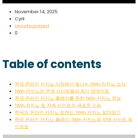
November 14, 2025
Cyril
Uncategorized
0
Table of contents
한국 온라인 카지노 시장에서 빛나는 1Win 카지노 소식
1Win 카지노와 연계 사이트들의 최신 업데이트
한국 온라인 카지노 플레이를 위한 1Win 카지노 정보
1Win 카지노 및 자매 사이트의 새로운 기능
한국의 온라인 카지노 트랜드: 1Win 카지노 알아보기
한국 온라인 카지노 플레이: 1Win 카지노와 자매 사이트 최
신정보