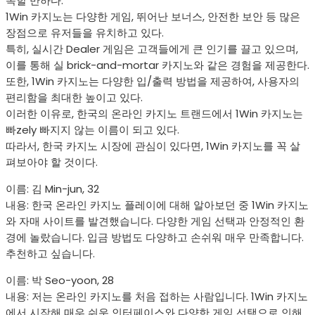
목할 만하다.
1Win 카지노는 다양한 게임, 뛰어난 보너스, 안전한 보안 등 많은
장점으로 유저들을 유치하고 있다.
특히, 실시간 Dealer 게임은 고객들에게 큰 인기를 끌고 있으며,
이를 통해 실 brick-and-mortar 카지노와 같은 경험을 제공한다.
또한, 1Win 카지노는 다양한 입/출력 방법을 제공하여, 사용자의
편리함을 최대한 높이고 있다.
이러한 이유로, 한국의 온라인 카지노 트랜드에서 1Win 카지노는
빠zely 빠지지 않는 이름이 되고 있다.
따라서, 한국 카지노 시장에 관심이 있다면, 1Win 카지노를 꼭 살
펴보아야 할 것이다.
이름: 김 Min-jun, 32
내용: 한국 온라인 카지노 플레이에 대해 알아보던 중 1Win 카지노
와 자매 사이트를 발견했습니다. 다양한 게임 선택과 안정적인 환
경에 놀랐습니다. 입금 방법도 다양하고 손쉬워 매우 만족합니다.
추천하고 싶습니다.
이름: 박 Seo-yoon, 28
내용: 저는 온라인 카지노를 처음 접하는 사람입니다. 1Win 카지노
에서 시작해 매우 쉬운 인터페이스와 다양한 게임 선택으로 인해