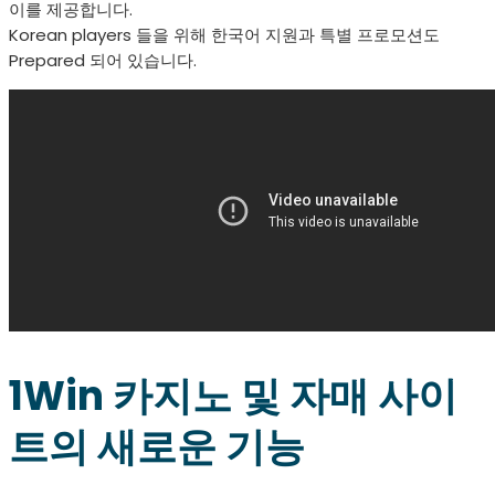
이를 제공합니다.
Korean players 들을 위해 한국어 지원과 특별 프로모션도
Prepared 되어 있습니다.
1Win 카지노 및 자매 사이
트의 새로운 기능