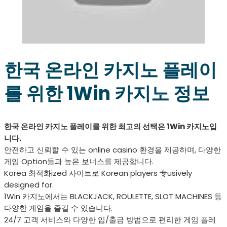
한국 온라인 카지노 플레이
를 위한 1Win 카지노 정보
한국 온라인 카지노 플레이를 위한 최고의 선택은 1Win 카지노입
니다.
안전하고 신뢰할 수 있는 online casino 환경을 제공하며, 다양한
게임 Option들과 높은 보너스를 제공합니다.
Korea 최적화ized 사이트로 Korean players 专usively
designed for.
1Win 카지노에서는 BLACKJACK, ROULETTE, SLOT MACHINES 등
다양한 게임을 즐길 수 있습니다.
24/7 고객 서비스와 다양한 입/출금 방법으로 편리한 게임 플레