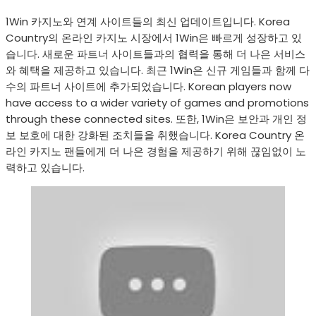
1Win 카지노와 연계 사이트들의 최신 업데이트입니다. Korea
Country의 온라인 카지노 시장에서 1Win은 빠르게 성장하고 있
습니다. 새로운 파트너 사이트들과의 협력을 통해 더 나은 서비스
와 혜택을 제공하고 있습니다. 최근 1Win은 신규 게임들과 함께 다
수의 파트너 사이트에 추가되었습니다. Korean players now
have access to a wider variety of games and promotions
through these connected sites. 또한, 1Win은 보안과 개인 정
보 보호에 대한 강화된 조치들을 취했습니다. Korea Country 온
라인 카지노 팬들에게 더 나은 경험을 제공하기 위해 끊임없이 노
력하고 있습니다.