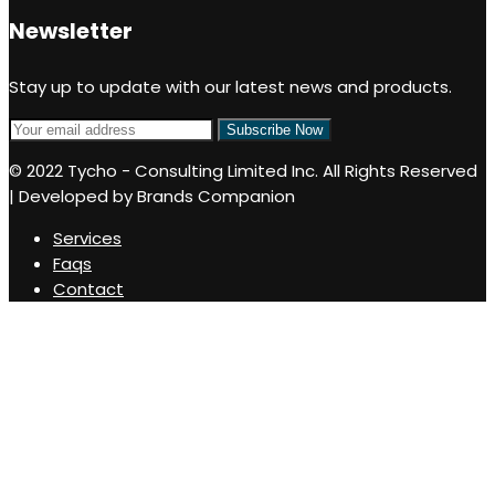
Newsletter
Stay up to update with our latest news and products.
© 2022 Tycho - Consulting Limited Inc. All Rights Reserved
| Developed by Brands Companion
Services
Faqs
Contact