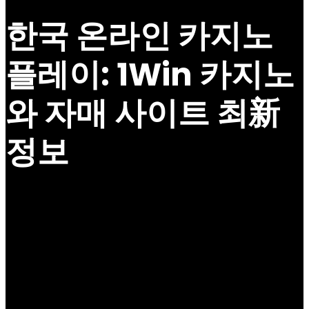
한국 온라인 카지노
플레이: 1Win 카지노
와 자매 사이트 최新
정보