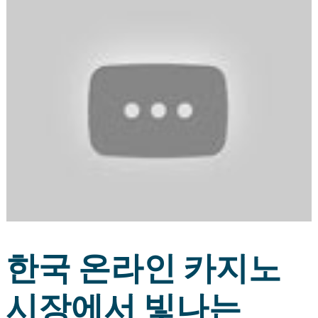
한국 온라인 카지노
시장에서 빛나는