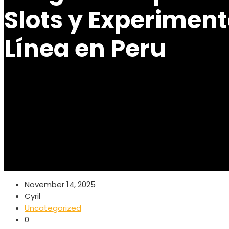
Slots y Experiment
Línea en Peru
November 14, 2025
Cyril
Uncategorized
0