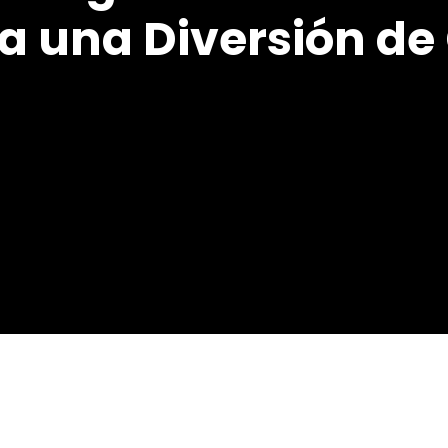
a una Diversión de