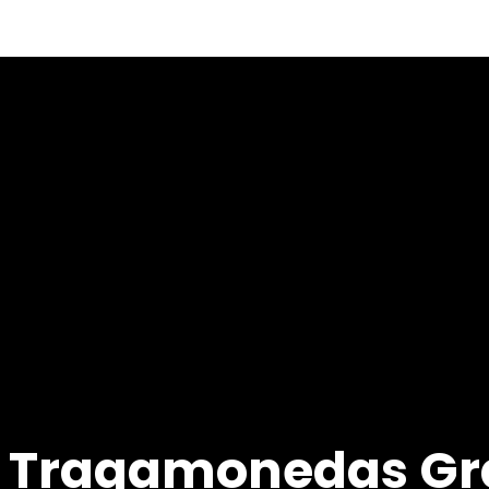
 Tragamonedas Gra