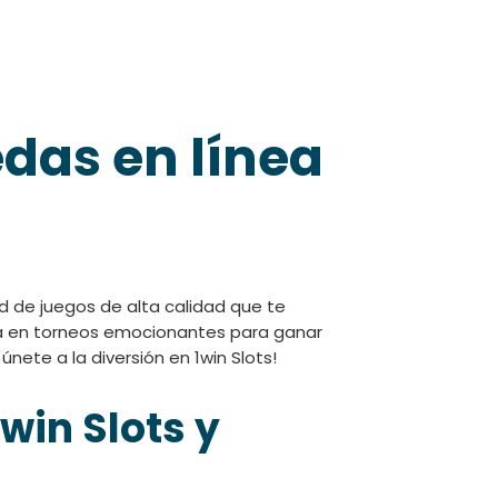
das en línea
 de juegos de alta calidad que te
a en torneos emocionantes para ganar
ete a la diversión en 1win Slots!
win Slots y