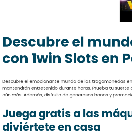
Descubre el mundo
con 1win Slots en 
Descubre el emocionante mundo de las tragamonedas en lí
mantendrán entretenido durante horas. Prueba tu suerte
aún más. Además, disfruta de generosos bonos y promocione
Juega gratis a las máq
diviértete en casa