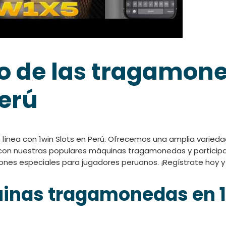
 de las tragamone
Perú
nea con 1win Slots en Perú. Ofrecemos una amplia variedad
 con nuestras populares máquinas tragamonedas y particip
s especiales para jugadores peruanos. ¡Regístrate hoy y ún
uinas tragamonedas en 1