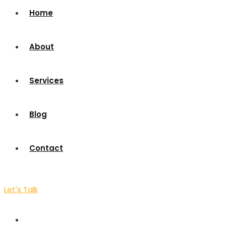
Home
About
Services
Blog
Contact
Let's Talk