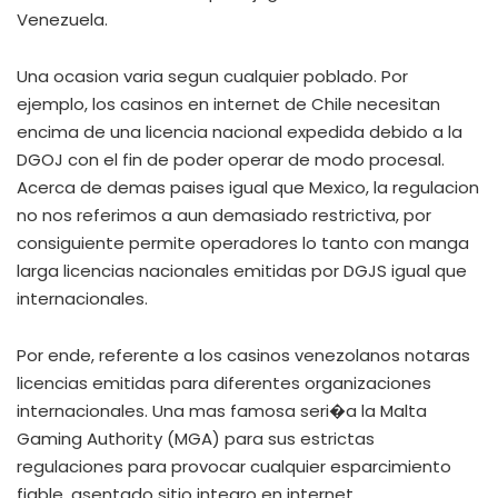
Venezuela.
Una ocasion varia segun cualquier poblado. Por
ejemplo, los casinos en internet de Chile necesitan
encima de una licencia nacional expedida debido a la
DGOJ con el fin de poder operar de modo procesal.
Acerca de demas paises igual que Mexico, la regulacion
no nos referimos a aun demasiado restrictiva, por
consiguiente permite operadores lo tanto con manga
larga licencias nacionales emitidas por DGJS igual que
internacionales.
Por ende, referente a los casinos venezolanos notaras
licencias emitidas para diferentes organizaciones
internacionales. Una mas famosa seri�a la Malta
Gaming Authority (MGA) para sus estrictas
regulaciones para provocar cualquier esparcimiento
fiable, asentado sitio integro en internet.