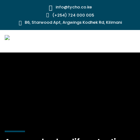
info@tycho.co.ke
(+254) 724 000 005
B6, Starwood Apt, Argwings Kodhek Rd, Kilimani