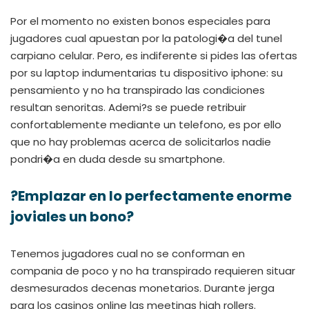
Por el momento no existen bonos especiales para
jugadores cual apuestan por la patologi�a del tunel
carpiano celular. Pero, es indiferente si pides las ofertas
por su laptop indumentarias tu dispositivo iphone: su
pensamiento y no ha transpirado las condiciones
resultan senoritas. Ademi?s se puede retribuir
confortablemente mediante un telefono, es por ello
que no hay problemas acerca de solicitarlos nadie
pondri�a en duda desde su smartphone.
?Emplazar en lo perfectamente enorme
joviales un bono?
Tenemos jugadores cual no se conforman en
compania de poco y no ha transpirado requieren situar
desmesurados decenas monetarios. Durante jerga
para los casinos online las meetings high rollers.