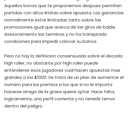
Aquellos bonos que te proponemos despues permiten
partidas con altos limites sobre apuesta. Las ganancias
normalmente estar limitadas tanto sobre las
promociones igual que acerca de las giros de balde.
Asesoramiento las terminos y no ha transpirado
condiciones para impedir colocar su banca.
Pero no hay la definicion consensuada sobre el decada
high roller, no obstante por high roller puede
entenderse esos jugadores cual hacen apuestas mas
grandes a los $1000. Se trata de un plan de aumentar el
numero para los premios a los que si no le importa
hacerse amiga de la grasa quiere optar. Hace falta,
logicamente, una perfil corriente y no tenerle temor
dentro del peligro.