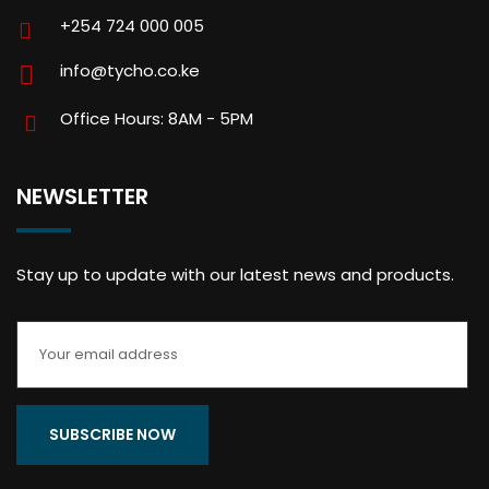
+254 724 000 005
info@tycho.co.ke
Office Hours: 8AM - 5PM
NEWSLETTER
Stay up to update with our latest news and products.