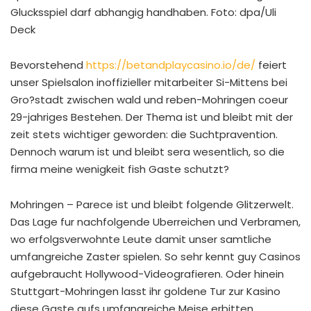
Glucksspiel darf abhangig handhaben. Foto: dpa/Uli
Deck
Bevorstehend
https://betandplaycasino.io/de/
feiert
unser Spielsalon inoffizieller mitarbeiter Si-Mittens bei
Gro?stadt zwischen wald und reben-Mohringen coeur
29-jahriges Bestehen. Der Thema ist und bleibt mit der
zeit stets wichtiger geworden: die Suchtpravention.
Dennoch warum ist und bleibt sera wesentlich, so die
firma meine wenigkeit fish Gaste schutzt?
Mohringen – Parece ist und bleibt folgende Glitzerwelt.
Das Lage fur nachfolgende Uberreichen und Verbramen,
wo erfolgsverwohnte Leute damit unser samtliche
umfangreiche Zaster spielen. So sehr kennt guy Casinos
aufgebraucht Hollywood-Videografieren. Oder hinein
Stuttgart-Mohringen lasst ihr goldene Tur zur Kasino
diese Gaste aufs umfangreiche Meise erbitten.