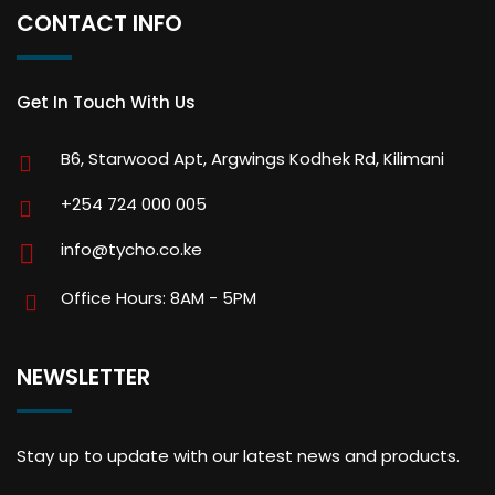
CONTACT INFO
Get In Touch With Us
B6, Starwood Apt, Argwings Kodhek Rd, Kilimani
+254 724 000 005
info@tycho.co.ke
Office Hours: 8AM - 5PM
NEWSLETTER
Stay up to update with our latest news and products.