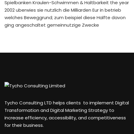
Spielbanken Kraulen-Schwimmen & Haltbarkeit the year
2002 uberwies sie nutzlich die Milliarden Eur in betrieb
welches Beweggrund; zum beispiel diese Halfte davon
ging angeschaltet gemeinnutzige Zwecke
Tycho Consulting LTD helps clients to implement Digital
Transformation and Digital Marketing Strategy to
increase efficiency, accessibility, and competitiveness
for their business.