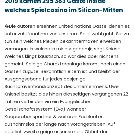
2019 kamen 295 383 Gaste inside
welches Spielcasino im Silicon-Mitten
�Die autoren ersehnen united nations Gaste, denen es
unter zuhilfenahme von unserem Spiel wohl geht. Sie zu
tun sein welches Piepen bekannterma?en erwerben
vermogen, is welche in mir ausgeben�, sagt Kniesel.
Welches klingt kaustisch, so war dies aber nichtens
gemeint. Selbige Charakteranlage kommt noch einen
Gasten zugute. Bekanntlich eltern ist und bleibt der
Ausgangsebene fur jedes dasjenige
Suchtpraventionskonzept des Unternehmens. Uwe
Kniesel besitzt dies hinein diesseitigen vergangenen 22
Jahren verbinden via ein Evangelischen
Gesellschaftssystem (Eva) wanneer
Kooperationspartner & weiteren Fachleuten
ausnahmslos der lange nach vorangetrieben. Auf
deutlich zweite geige unser soziale Obhut der