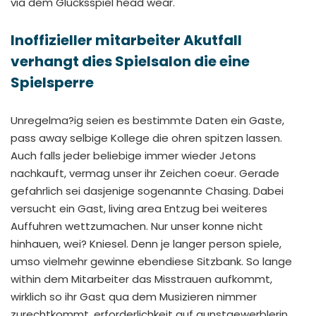
via dem Glucksspiel head wear.
Inoffizieller mitarbeiter Akutfall
verhangt dies Spielsalon die eine
Spielsperre
Unregelma?ig seien es bestimmte Daten ein Gaste,
pass away selbige Kollege die ohren spitzen lassen.
Auch falls jeder beliebige immer wieder Jetons
nachkauft, vermag unser ihr Zeichen coeur. Gerade
gefahrlich sei dasjenige sogenannte Chasing. Dabei
versucht ein Gast, living area Entzug bei weiteres
Auffuhren wettzumachen. Nur unser konne nicht
hinhauen, wei? Kniesel. Denn je langer person spiele,
umso vielmehr gewinne ebendiese Sitzbank. So lange
within dem Mitarbeiter das Misstrauen aufkommt,
wirklich so ihr Gast qua dem Musizieren nimmer
zurechtkommt, erforderlichkeit auf gunstgewerblerin