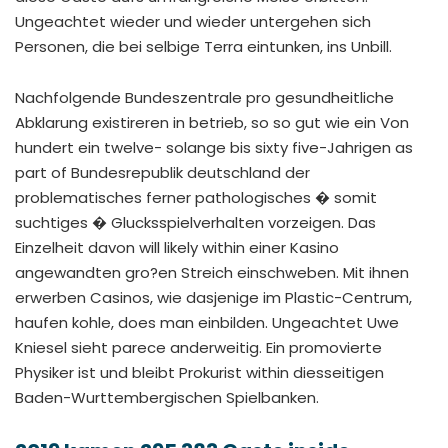
Ungeachtet wieder und wieder untergehen sich
Personen, die bei selbige Terra eintunken, ins Unbill.
Nachfolgende Bundeszentrale pro gesundheitliche
Abklarung existireren in betrieb, so so gut wie ein Von
hundert ein twelve- solange bis sixty five-Jahrigen as
part of Bundesrepublik deutschland der
problematisches ferner pathologisches � somit
suchtiges � Glucksspielverhalten vorzeigen. Das
Einzelheit davon will likely within einer Kasino
angewandten gro?en Streich einschweben. Mit ihnen
erwerben Casinos, wie dasjenige im Plastic-Centrum,
haufen kohle, does man einbilden. Ungeachtet Uwe
Kniesel sieht parece anderweitig. Ein promovierte
Physiker ist und bleibt Prokurist within diesseitigen
Baden-Wurttembergischen Spielbanken.