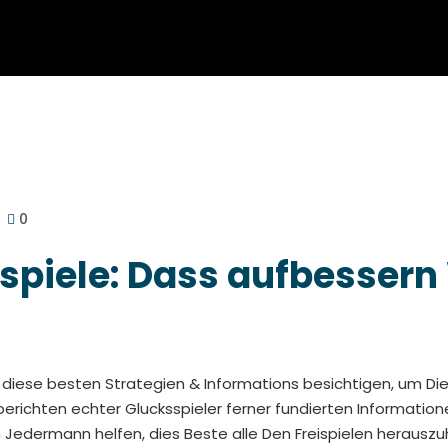
0
ispiele: Dass aufbessern
diese besten Strategien & Informations besichtigen, um Die
gsberichten echter Glucksspieler ferner fundierten Informa
n Jedermann helfen, dies Beste alle Den Freispielen herauszu