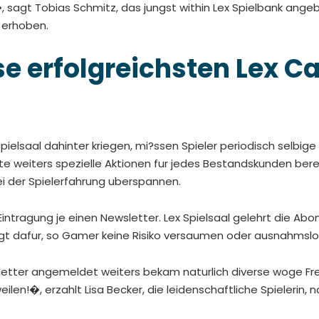
 sagt Tobias Schmitz, das jungst within Lex Spielbank angeb
 erhoben.
 erfolgreichsten Lex Ca
Spielsaal dahinter kriegen, mi?ssen Spieler periodisch selbi
 weiters spezielle Aktionen fur jedes Bestandskunden berei
i der Spielerfahrung uberspannen.
r Eintragung je einen Newsletter. Lex Spielsaal gelehrt die
orgt dafur, so Gamer keine Risiko versaumen oder ausnahmslos
ter angemeldet weiters bekam naturlich diverse woge Freisp
en!�, erzahlt Lisa Becker, die leidenschaftliche Spielerin, na