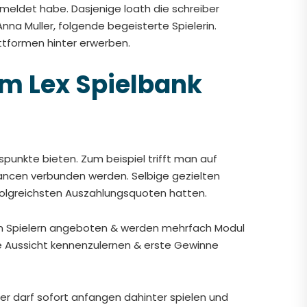
meldet habe. Dasjenige loath die schreiber
na Muller, folgende begeisterte Spielerin.
attformen hinter erwerben.
im Lex Spielbank
luspunkte bieten. Zum beispiel trifft man auf
ancen verbunden werden. Selbige gezielten
rfolgreichsten Auszahlungsquoten hatten.
uen Spielern angeboten & werden mehrfach Modul
ne Aussicht kennenzulernen & erste Gewinne
ner darf sofort anfangen dahinter spielen und