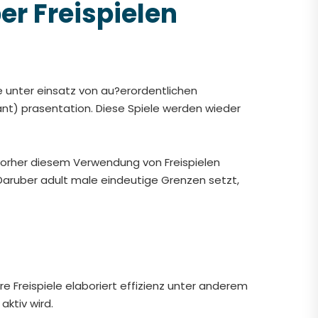
r Freispielen
 unter einsatz von au?erordentlichen
ant) prasentation. Diese Spiele werden wieder
g vorher diesem Verwendung von Freispielen
. Daruber adult male eindeutige Grenzen setzt,
re Freispiele elaboriert effizienz unter anderem
aktiv wird.