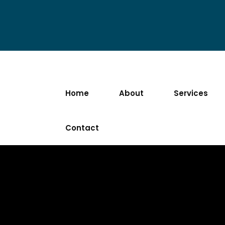
Home
About
Services
Contact