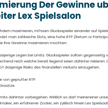
imierung Der Gewinne ube
eiter Lex Spielsalon
dem maximieren, mi?ssen Glucksspieler einander auf Spiele
ndet man zahlreiche Slots, eine hohe RTP (Return or Particip
die ihre Gewinne maximieren mochten.
dasjenige Legen bei Limits. Glucksspieler sollten gegenseiti
prechend reich welche bereit liegend seien dahinter riskieren
o? dasjenige Risiko des finanziellen Verlusts einzugehen.
e von geprufter RTP.
Einsatze.
imits dahinter vorbeigehen. Wirklich so darf meinereiner unse
r, ein erfahrener Zocker, ein zyklisch hinein Lex Spielsaal 