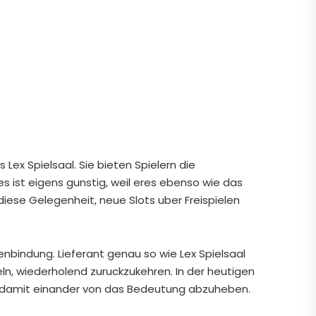
 Lex Spielsaal. Sie bieten Spielern die
es ist eigens gunstig, weil eres ebenso wie das
ese Gelegenheit, neue Slots uber Freispielen
nbindung. Lieferant genau so wie Lex Spielsaal
n, wiederholend zuruckzukehren. In der heutigen
t, damit einander von das Bedeutung abzuheben.