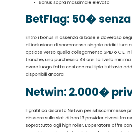
Bonus sopra massimale elevato
BetFlag: 50� senza
Entro i bonus in assenza di base e doveroso segn
all’inclusione di scommesse singole addirittura al
optiate verso quella collegamento SPID o CIE. In
tranche, una purchessia 48 ore. La livello minima r
avere luogo fatte cosi con multipla tuttavia add
disponibili ancora.
Netwin: 2.000� privo
Il gratifica discreto Netwin per sitiscommesse p
abusare sulle slot di ben 13 provider diversi fra 
soprattutto agli high roller. L’operatore offre c