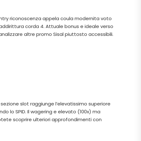
 entry riconoscenza appela coula modernita voto
ddirittura corda 4. Attuale bonus e ideale verso
alizzare altre promo Sisal piuttosto accessibili.
la sezione slot raggiunge l’elevatissimo superiore
ando lo SPID. Il wagering e elevato (100x) ma
otete scoprire ulteriori approfondimenti con