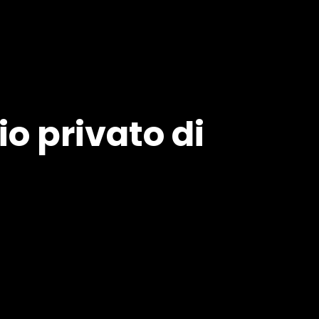
io privato di