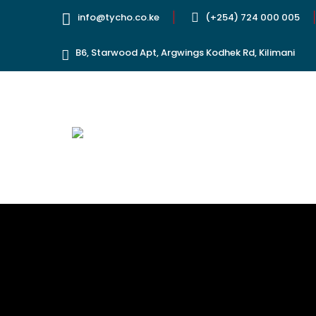
info@tycho.co.ke
(+254) 724 000 005
B6, Starwood Apt, Argwings Kodhek Rd, Kilimani