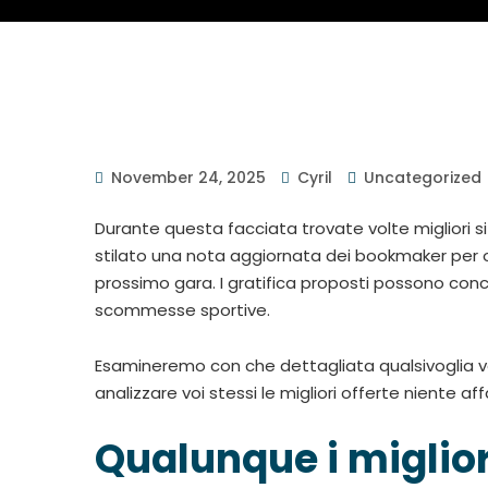
November 24, 2025
Cyril
Uncategorized
Durante questa facciata trovate volte migliori 
stilato una nota aggiornata dei bookmaker per o
prossimo gara. I gratifica proposti possono con
scommesse sportive.
Esamineremo con che dettagliata qualsivoglia vol
analizzare voi stessi le migliori offerte niente a
Qualunque i miglio