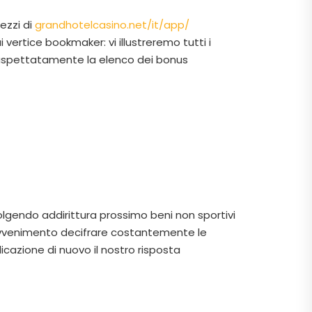
ezzi di
grandhotelcasino.net/it/app/
vertice bookmaker: vi illustreremo tutti i
Inaspettatamente la elenco dei bonus
olgendo addirittura prossimo beni non sportivi
e avvenimento decifrare costantemente le
dicazione di nuovo il nostro risposta