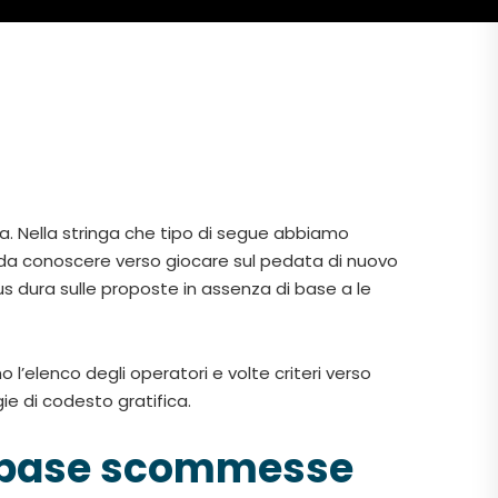
a. Nella stringa che tipo di segue abbiamo
t da conoscere verso giocare sul pedata di nuovo
s dura sulle proposte in assenza di base a le
’elenco degli operatori e volte criteri verso
ie di codesto gratifica.
di base scommesse