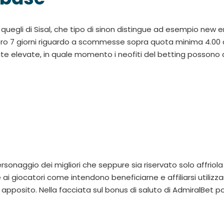
quegli di Sisal, che tipo di sinon distingue ad esempio new
ro 7 giorni riguardo a scommesse sopra quota minima 4.00 a
 elevate, in quale momento i neofiti del betting possono an
personaggio dei migliori che seppure sia riservato solo affrio
 ai giocatori come intendono beneficiarne e affiliarsi utilizz
apposito. Nella facciata sul bonus di saluto di AdmiralBet p