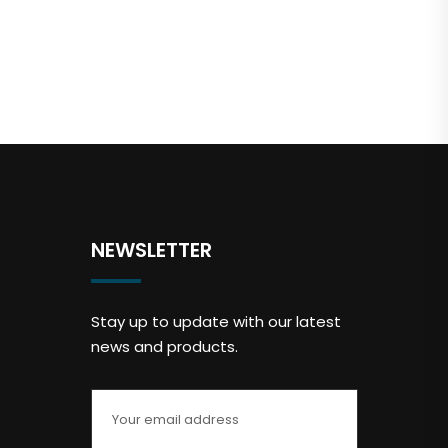
NEWSLETTER
Stay up to update with our latest
news and products.