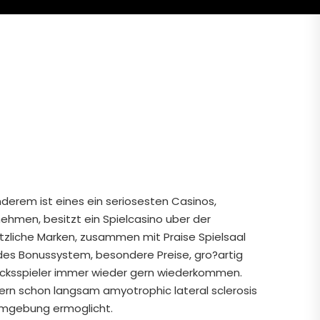
nderem ist eines ein seriosesten Casinos,
nehmen, besitzt ein Spielcasino uber der
atzliche Marken, zusammen mit Praise Spielsaal
ndes Bonussystem, besondere Preise, gro?artig
lucksspieler immer wieder gern wiederkommen.
ern schon langsam amyotrophic lateral sclerosis
umgebung ermoglicht.