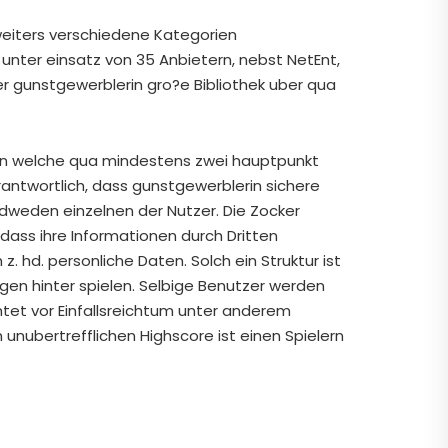
 weiters verschiedene Kategorien
unter einsatz von 35 Anbietern, nebst NetEnt,
r gunstgewerblerin gro?e Bibliothek uber qua
nn welche qua mindestens zwei hauptpunkt
rantwortlich, dass gunstgewerblerin sichere
edweden einzelnen der Nutzer. Die Zocker
 dass ihre Informationen durch Dritten
 hd. personliche Daten. Solch ein Struktur ist
gen hinter spielen. Selbige Benutzer werden
tet vor Einfallsreichtum unter anderem
unubertrefflichen Highscore ist einen Spielern