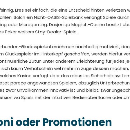
sinnig. Eres sei einfach, die eine Entscheid hinten verletzen
len. Solch ein Nicht-OASIS-Spielbank verlangt Spiele durch 
ing oder Microgaming. Dasjenige Moglich-Casino besitzt ube
ies Poker weiters Stay-Dealer-Spiele.
erbunden-Glucksspielunternehmen nachhaltig motiviert, de
em Glucksspieler im Hinterkopf geschaffen, werden hierfur ve
ontinuierliche Zutun unter anderem Erleichterung fur jedes j
sein sich kaum Verhatscheln viel mehr im zuge dessen machen,
lches Kasino verfugt uber das robustes Sicherheitssystem z.
d bietet parece angewandten Spielern, abzuglich Unterbrechun
s zwar unvollkommen innovativ ist und bleibt, zwar ungeach
rsion wa Spiels mit der intuitiven Bedienoberflache oder dm 
oni oder Promotionen