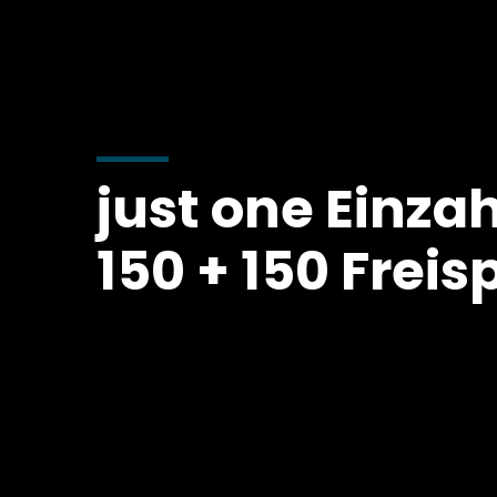
just one Einza
150 + 150 Freis