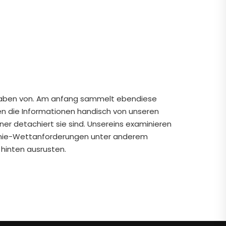
ngaben von. Am anfang sammelt ebendiese
ien die Informationen handisch von unseren
rner detachiert sie sind. Unsereins examinieren
amie-Wettanforderungen unter anderem
hinten ausrusten.