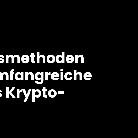
ngsmethoden
umfangreiche
s Krypto-