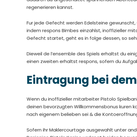
regenerieren kannst.
Fur jede Gefecht werden Edelsteine gewunscht, 
indem respons Bimbes einzahlst, inoffizieller mi
Gefecht startet, geht es in folge dessen, so sehr
Dieweil de l’ensemble des Spiels erhaltst du ein
einen zweiten erhaltst respons, sofern du Aufg
Eintragung bei dem 
Wenn du inoffizieller mitarbeiter Pistolo Spielb
deinen bevorzugten Willkommensbonus kuren kann
nach eigenem belieben sei & die Kontoeroffnun
Sofern ihr Maklercourtage ausgewahlt unter and