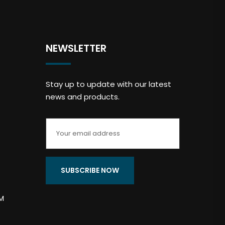
NEWSLETTER
Stay up to update with our latest
news and products.
PM