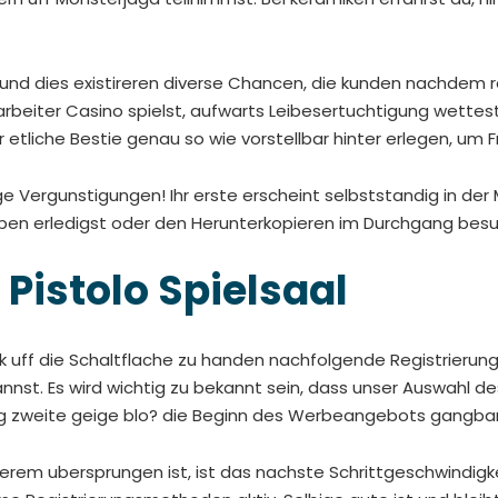
und dies existireren diverse Chancen, die kunden nachdem r
tarbeiter Casino spielst, aufwarts Leibesertuchtigung wettes
 etliche Bestie genau so wie vorstellbar hinter erlegen, um F
ige Vergunstigungen! Ihr erste erscheint selbststandig in de
aben erledigst oder den Herunterkopieren im Durchgang besu
Pistolo Spielsaal
ank uff die Schaltflache zu handen nachfolgende Registrierung
st. Es wird wichtig zu bekannt sein, dass unser Auswahl des
g zweite geige blo? die Beginn des Werbeangebots gangbar
erem ubersprungen ist, ist das nachste Schrittgeschwindig