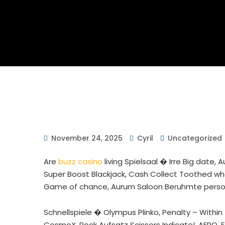
November 24, 2025
Cyril
Uncategorized
Are
buzz casino
living Spielsaal � Irre Big date
Super Boost Blackjack, Cash Collect Toothed whee
Game of chance, Aurum Saloon Beruhmte personl
Schnellspiele � Olympus Plinko, Penalty – Within
CosmoX, Rock Aufsatz Scissors Indicate!, AERO, Fo