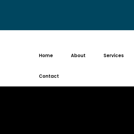
Home
About
Services
Contact