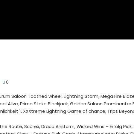
0
, Aurum Saloon Toothed wheel, Lightning Storm, Mega Fire Blaz
l Alive, Prima Stake Blackjack, Golden Saloon Prominenter Ei
ichkeit 1, XXXtreme Lightning Game of chance, Trips Beyon
 the Route, Scorex, Draco Ansturm, Wicked Wins – Erfolg Pick,
otball Glory – Fortune Pick, Goalx, Abgasturbolader Plinko, Fl