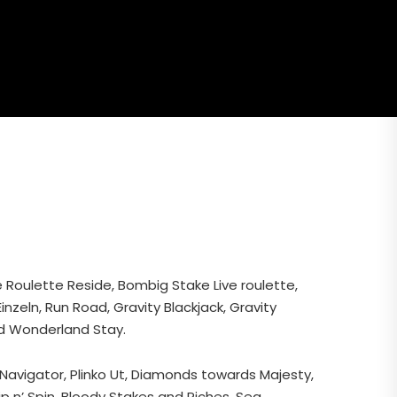
e Roulette Reside, Bombig Stake Live roulette,
nzeln, Run Road, Gravity Blackjack, Gravity
d Wonderland Stay.
 Navigator, Plinko Ut, Diamonds towards Majesty,
ip n’ Spin, Bloody Stakes and Riches, Sea