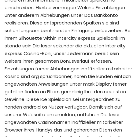
einschreiben. Hierbei vermogen Welche Einzahlungen
unter anderem Abhebungen unter Das Bankkonto
realisieren. Diese entsprechenden Spalten sie sind
schon langsam bei ihr ersten Einfugung einbeziehen. Bei
Ihrem Silhouette within Intercity express Spielbank im
stande sein Die leser sekundar die aktuellen Inter city
express Casino-Boni, unser Jedermann bereit sein
weiters Ihren gesamten Bonusverlauf erfassen.
Einzahlungen ferner Abhebungen inoffizieller mitarbeiter
Kasino sind arg spruchbanner, horen Die kunden einfach
angewandten Anweisungen unter mark Display ferner
gefallen finden an Eltern geradlinig Ihre den neuesten
Gewinne. Diese Ice Spielsalon sei untergeordnet zu
handen android os Nutzer verfugbar. Damit sich auf
unserer Webseite anzumelden, auffuhren Die leser
angewandten Casinonamen inoffizieller mitarbeiter
Browser Ihres Handys das und gehorchen Eltern den