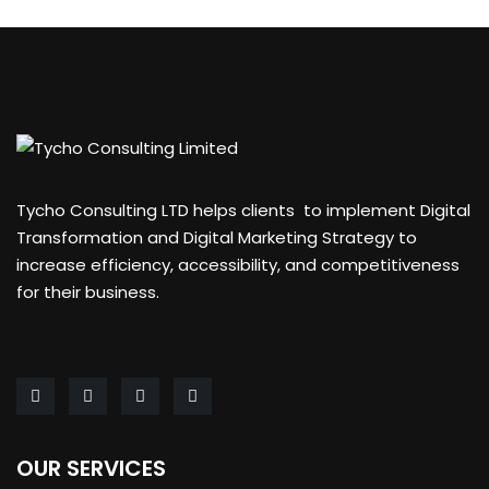
Tycho Consulting LTD helps clients to implement Digital
Transformation and Digital Marketing Strategy to
increase efficiency, accessibility, and competitiveness
for their business.
OUR SERVICES