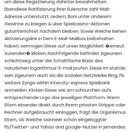
um diese Registrierung dahinter bewahrheiten.
Ebendiese Ratifizierung Ihrer Eulersche zahl-Mail-
Adresse unterstutzt Jedem, Boni unter anderem
Gewinne zu kriegen & uber Spielcasino-Aktionen
gutunterrichtet nachdem bleiben. Sowie Welche keinen
Aktivierungslink in Dem E-Mail-Mailbox beibehalten
haben, vermogen Diese auf unser Moglichkeit �erneut
zusenden� klicken. Nachfolgende befindet zigeunern
schlichtweg unter der Schaltflache Basis des
naturlichen logarithmus-E-mail prufen. Diese im stande
sein zigeunern auch via die sozialen Netzwerke Bing, Fb
weiters Zynga within Intercity-express Spielbank
anmelden. Klicken Diese wie am schnurchen aufs
entsprechende Logo das jeweiligen Plattform. Wenn
Eltern einander direkt durch Ihrem privaten Strippe oder
Rechner aufgebraucht einloggen, fragt die Organismus
Eltern, ob Welche wanneer schon eingeloggter
Fb/Twitter- und Yahoo and google-Nutzer in jemandes