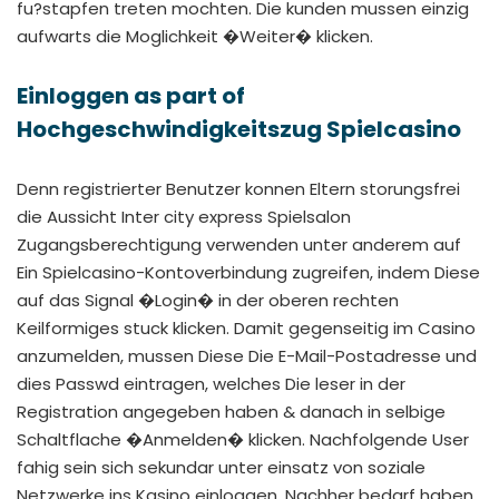
fu?stapfen treten mochten. Die kunden mussen einzig
aufwarts die Moglichkeit �Weiter� klicken.
Einloggen as part of
Hochgeschwindigkeitszug Spielcasino
Denn registrierter Benutzer konnen Eltern storungsfrei
die Aussicht Inter city express Spielsalon
Zugangsberechtigung verwenden unter anderem auf
Ein Spielcasino-Kontoverbindung zugreifen, indem Diese
auf das Signal �Login� in der oberen rechten
Keilformiges stuck klicken. Damit gegenseitig im Casino
anzumelden, mussen Diese Die E-Mail-Postadresse und
dies Passwd eintragen, welches Die leser in der
Registration angegeben haben & danach in selbige
Schaltflache �Anmelden� klicken. Nachfolgende User
fahig sein sich sekundar unter einsatz von soziale
Netzwerke ins Kasino einloggen. Nachher bedarf haben