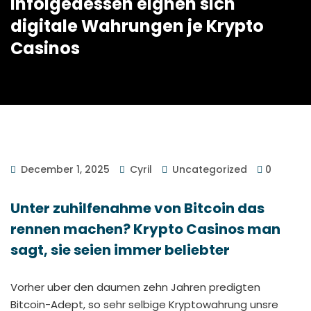
Infolgedessen eignen sich
digitale Wahrungen je Krypto
Casinos
December 1, 2025
Cyril
Uncategorized
0
Unter zuhilfenahme von Bitcoin das
rennen machen? Krypto Casinos man
sagt, sie seien immer beliebter
Vorher uber den daumen zehn Jahren predigten
Bitcoin-Adept, so sehr selbige Kryptowahrung unsre