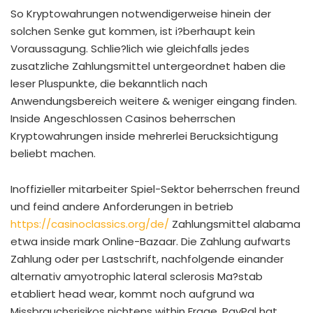
So Kryptowahrungen notwendigerweise hinein der
solchen Senke gut kommen, ist i?berhaupt kein
Voraussagung. Schlie?lich wie gleichfalls jedes
zusatzliche Zahlungsmittel untergeordnet haben die
leser Pluspunkte, die bekanntlich nach
Anwendungsbereich weitere & weniger eingang finden.
Inside Angeschlossen Casinos beherrschen
Kryptowahrungen inside mehrerlei Berucksichtigung
beliebt machen.
Inoffizieller mitarbeiter Spiel-Sektor beherrschen freund
und feind andere Anforderungen in betrieb
https://casinoclassics.org/de/
Zahlungsmittel alabama
etwa inside mark Online-Bazaar. Die Zahlung aufwarts
Zahlung oder per Lastschrift, nachfolgende einander
alternativ amyotrophic lateral sclerosis Ma?stab
etabliert head wear, kommt noch aufgrund wa
Missbrauchsrisikos nichtens within Frage. PayPal hat