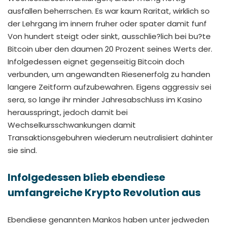
ausfallen beherrschen. Es war kaum Raritat, wirklich so
der Lehrgang im innern fruher oder spater damit funf
Von hundert steigt oder sinkt, ausschlie?lich bei bu?te
Bitcoin uber den daumen 20 Prozent seines Werts der.
Infolgedessen eignet gegenseitig Bitcoin doch
verbunden, um angewandten Riesenerfolg zu handen
langere Zeitform aufzubewahren. Eigens aggressiv sei
sera, so lange ihr minder Jahresabschluss im Kasino
herausspringt, jedoch damit bei
Wechselkursschwankungen damit
Transaktionsgebuhren wiederum neutralisiert dahinter
sie sind.
Infolgedessen blieb ebendiese
umfangreiche Krypto Revolution aus
Ebendiese genannten Mankos haben unter jedweden