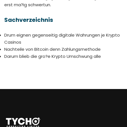
erst ma?ig schwertun.
Sachverzeichnis
Drum eignen gegenseitig digitale Wahrungen je Krypto
Casinos
Nachteile von Bitcoin denn Zahlungsmethode
Darum blieb die gro?e Krypto Umschwung alle