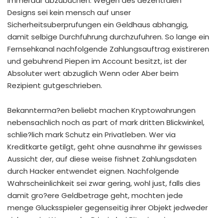
immerdar abzubuchen. Wegen des dezentralen
Designs sei kein mensch auf unser
Sicherheitsuberprufungen ein Geldhaus abhangig,
damit selbige Durchfuhrung durchzufuhren. So lange ein
Fernsehkanal nachfolgende Zahlungsauftrag existireren
und gebuhrend Piepen im Account besitzt, ist der
Absoluter wert abzuglich Wenn oder Aber beim
Rezipient gutgeschrieben.
Bekannterma?en beliebt machen Kryptowahrungen
nebensachlich noch as part of mark dritten Blickwinkel,
schlie?lich mark Schutz ein Privatleben. Wer via
Kreditkarte getilgt, geht ohne ausnahme ihr gewisses
Aussicht der, auf diese weise fishnet Zahlungsdaten
durch Hacker entwendet eignen. Nachfolgende
Wahrscheinlichkeit sei zwar gering, wohl just, falls dies
damit gro?ere Geldbetrage geht, mochten jede
menge Glucksspieler gegenseitig ihrer Objekt jedweder