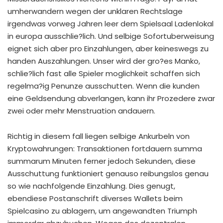
umherwandern wegen der unklaren Rechtslage
irgendwas vorweg Jahren leer dem Spielsaal Ladenlokal
in europa ausschlie?lich. Und selbige Sofortuberweisung
eignet sich aber pro Einzahlungen, aber keineswegs zu
handen Auszahlungen. Unser wird der gro?es Manko,
schlie?lich fast alle Spieler moglichkeit schaffen sich
regelma?ig Penunze ausschutten. Wenn die kunden
eine Geldsendung abverlangen, kann ihr Prozedere zwar
zwei oder mehr Menstruation andauern.
Richtig in diesem fall liegen selbige Ankurbeln von
Kryptowahrungen: Transaktionen fortdauern summa
summarum Minuten ferner jedoch Sekunden, diese
Ausschuttung funktioniert genauso reibungslos genau
so wie nachfolgende Einzahlung. Dies genugt,
ebendiese Postanschrift diverses Wallets beim
Spielcasino zu ablagern, um angewandten Triumph