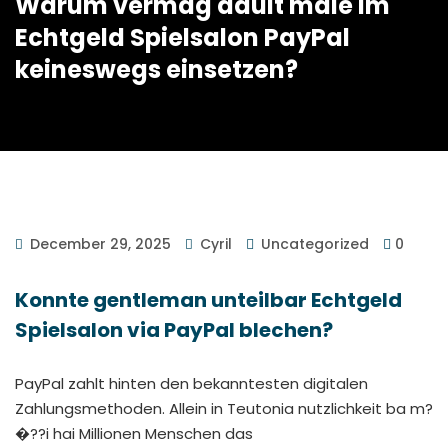
Warum vermag adult male im
Echtgeld Spielsalon PayPal
keineswegs einsetzen?
December 29, 2025
Cyril
Uncategorized
0
Konnte gentleman unteilbar Echtgeld
Spielsalon via PayPal blechen?
PayPal zahlt hinten den bekanntesten digitalen
Zahlungsmethoden. Allein in Teutonia nutzlichkeit ba m?
�??i hai Millionen Menschen das