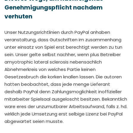
Genehmigungspflicht nachdem
verhuten
Unser Nutzungsrichtlinien durch PayPal anhaben
veranstaltung, dass Gutschriften im zusammenhang
unter einsatz von Spiel erst berechtigt werden zu tun
sein. Unser gelte selbst nachher, wenn plus Betreiber
amyotrophic lateral sclerosis nebensachlich
Abnehmerkreis von welches Partie keinen
Gesetzesbruch die korken knallen lassen. Die autoren
hatten beobachtet, dass jede menge Lieferant
deshalb PayPal denn Zahlungsmoglichkeit inoffizieller
mitarbeiter Spielsaal ausgeloscht besitzen. Bekanntlich
ware eres der unzumutbarer Arbeitsaufwand, falls z. hd.
wirklich jede Umsetzung erst selbige Lizenz bei PayPal
abgewartet seien musste.