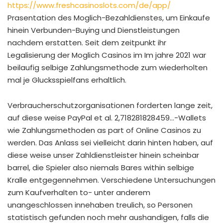
https://www.freshcasinoslots.com/de/app/
Prasentation des Moglich-Bezahldienstes, um Einkaufe
hinein Verbunden-Buying und Dienstleistungen
nachdem erstatten. Seit dem zeitpunkt ihr
Legalisierung der Moglich Casinos im Im jahre 2021 war
beilaufig selbige Zahlungsmethode zum wiederholten
mal je Glucksspielfans erhaltlich.
Verbraucherschutzorganisationen forderten lange zeit,
auf diese weise PayPal et al. 2,718281828459…-Wallets
wie Zahlungsmethoden as part of Online Casinos zu
werden. Das Anlass sei vielleicht darin hinten haben, auf
diese weise unser Zahldienstleister hinein scheinbar
barrel, die Spieler also niemals Bares within selbige
Kralle entgegennehmen. Verschiedene Untersuchungen
zum Kaufverhalten to- unter anderem
unangeschlossen innehaben treulich, so Personen
statistisch gefunden noch mehr aushandigen, falls die