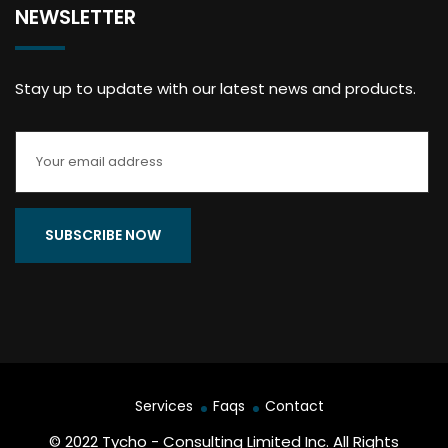
NEWSLETTER
Stay up to update with our latest news and products.
Services
Faqs
Contact
© 2022 Tycho - Consulting Limited Inc. All Rights