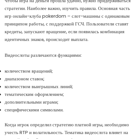
Чтобы игра на деньги прошла удачно, нужно придерживаться
стратегии. Наиболее важно, изучить правила. Основная часть
игр онлайн-клуба pokerdom – слот-машины с одинаковым
принципом работы, с поддержкой ГСЧ. Пользователи ставят
кредиты, запускают вращение, если появилась комбинация
идентичных знаков, происходит выплата.
Видеослоты различаются функциями:
количеством вращений;
диапазоном ставок;
количеством выигрышных линий;
тематическим оформлением;
дополнительными играми;
специфическими символами.
Когда игрок определил стратегию платной игры, необходимо
учесть RTP и волатильность. Тематика видеослота влияет на