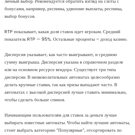
личный выбор. Рекомендуется обратить взгляд на слоты с
бонусами, например, респины, удвоение выплаты, респины,
выбор бонусов.
RTP показывает, какая доля ставок идет игрокам. Средний
показатель RTP — 95%. Остальные проценты – доход казино.
Дисперсия указывает, как часто выигрывают, и среднюю
сумму выигрыша. Дисперсия указана в справочном разделе
или на основном ресурсе вендора. Существует три типа
дисперсии. В низковолатильных автоматах целесообразно
делать крупные ставки, так как призы выпадают часто. В
автоматах с высокой дисперсией лучше ставить минимально,
чтобы сделать больше спинов.
Начинающим пользователям для ставок за деньги лучше
выбирать известные автоматы. Чтобы найти лучшие автоматы,
стоит выбрать категорию “Популярные”, отсортировать по