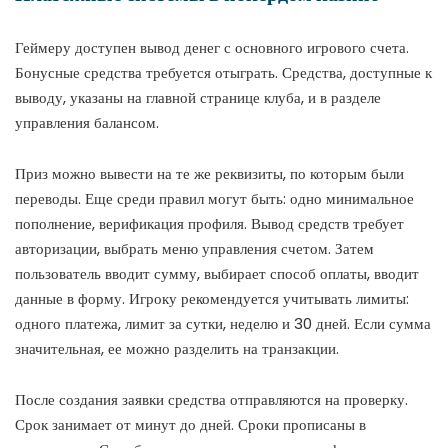
Геймеру доступен вывод денег с основного игрового счета.
Бонусные средства требуется отыграть. Средства, доступные к
выводу, указаны на главной странице клуба, и в разделе
управления балансом.
Приз можно вывести на те же реквизиты, по которым были
переводы. Еще среди правил могут быть: одно минимальное
пополнение, верификация профиля. Вывод средств требует
авторизации, выбрать меню управления счетом. Затем
пользователь вводит сумму, выбирает способ оплаты, вводит
данные в форму. Игроку рекомендуется учитывать лимиты:
одного платежа, лимит за сутки, неделю и 30 дней. Если сумма
значительная, ее можно разделить на транзакции.
После создания заявки средства отправляются на проверку.
Срок занимает от минут до дней. Сроки прописаны в