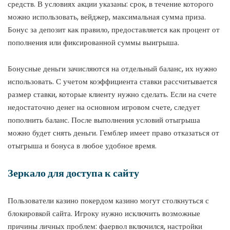
средств. В условиях акции указаны: срок, в течение которого
можно использовать, вейджер, максимальная сумма приза.
Бонус за депозит как правило, предоставляется как процент от
пополнения или фиксированной суммы выигрыша.
Бонусные деньги зачисляются на отдельный баланс, их нужно
использовать. С учетом коэффициента ставки рассчитывается
размер ставки, которые клиенту нужно сделать. Если на счете
недостаточно денег на основном игровом счете, следует
пополнить баланс. После выполнения условий отыгрыша
можно будет снять деньги. Гемблер имеет право отказаться от
отыгрыша и бонуса в любое удобное время.
Зеркало для доступа к сайту
Пользователи казино покердом казино могут столкнуться с
блокировкой сайта. Игроку нужно исключить возможные
причины личных проблем: фаервол включился, настройки