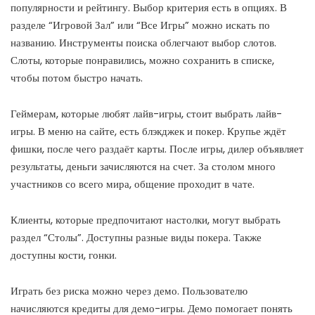
популярности и рейтингу. Выбор критерия есть в опциях. В
разделе “Игровой Зал” или “Все Игры” можно искать по
названию. Инструменты поиска облегчают выбор слотов.
Слоты, которые понравились, можно сохранить в списке,
чтобы потом быстро начать.
Геймерам, которые любят лайв-игры, стоит выбрать лайв-
игры. В меню на сайте, есть блэкджек и покер. Крупье ждёт
фишки, после чего раздаёт карты. После игры, дилер объявляет
результаты, деньги зачисляются на счет. За столом много
участников со всего мира, общение проходит в чате.
Клиенты, которые предпочитают настолки, могут выбрать
раздел “Столы”. Доступны разные виды покера. Также
доступны кости, гонки.
Играть без риска можно через демо. Пользователю
начисляются кредиты для демо-игры. Демо помогает понять