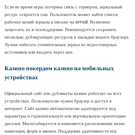
Если во время игры потеряна связь с сервером, зеркальный
ресурс откроется сам. Пользователь может найти список
рабочих копий зеркала в письме на email. Возможно
запросить их в техподдержке. Рекомендуется сохранить
несколько дублирующих ресурсов в закладки вашего браузера.
Лучше избегать сомнительных зеркал из недостоверных
источников или входить через них.
Казино покердом казино на мобильных
устройствах
Официальный сайт или дубликаты казино работает на всех
устройствах. Пользователю нужен браузер и доступ в
интернет. Сайт казино автоматически адаптируется под
параметры и горизонтальную или вертикальную ориентацию
дисплея. Масштабируется и изменяется расположение меню
навигации, форм и иконок. Поддержка адаптивности игр