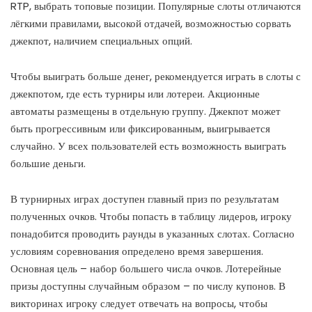
RTP, выбрать топовые позиции. Популярные слоты отличаются
лёгкими правилами, высокой отдачей, возможностью сорвать
джекпот, наличием специальных опций.
Чтобы выиграть больше денег, рекомендуется играть в слоты с
джекпотом, где есть турниры или лотереи. Акционные
автоматы размещены в отдельную группу. Джекпот может
быть прогрессивным или фиксированным, выигрывается
случайно. У всех пользователей есть возможность выиграть
большие деньги.
В турнирных играх доступен главный приз по результатам
полученных очков. Чтобы попасть в таблицу лидеров, игроку
понадобится проводить раунды в указанных слотах. Согласно
условиям соревнования определено время завершения.
Основная цель – набор большего числа очков. Лотерейные
призы доступны случайным образом – по числу купонов. В
викторинах игроку следует отвечать на вопросы, чтобы