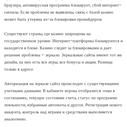
браузера, антивирусная программа блокирует, сбой интернет-
сигнала. Если проблемы не выявлены, связь с базой казино
может быть утеряна из-за блокировки провайдером.
Существуют страны, где казино запрещены на
государственном уровне. Интернет-платформы блокируются и
находятся в блоке. Казино следит за блокировками и дает
решение проблемы – зеркало. Зеркальные сайты имеют тот же
дизайн, на них есть все игры, все бонусы и акции. Разница
только в адресе.
Авторизация на зеркале сайта происходит с существующими
учетными данными. В кабинете игрока отобразятся: очки в
состязаниях, текущее состояние счета, статус по программе
лояльности, избранные автоматы и другое. Регистрация нового
аккаунта, контроль над играми и средствами выполняется
аналогично.