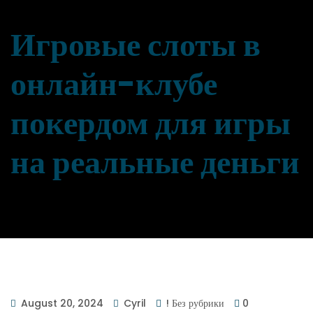
Игровые слоты в
онлайн-клубе
покердом для игры
на реальные деньги
August 20, 2024
Cyril
! Без рубрики
0