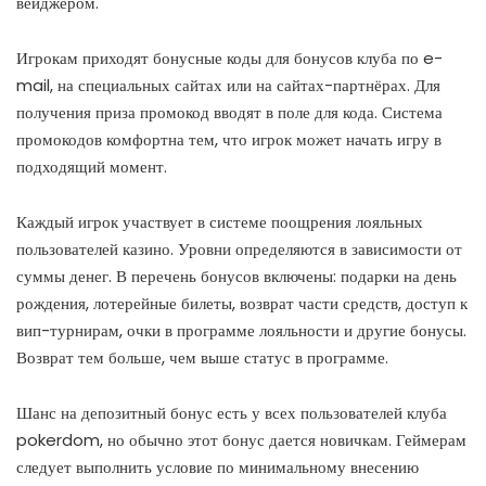
вейджером.
Игрокам приходят бонусные коды для бонусов клуба по e-
mail, на специальных сайтах или на сайтах-партнёрах. Для
получения приза промокод вводят в поле для кода. Система
промокодов комфортна тем, что игрок может начать игру в
подходящий момент.
Каждый игрок участвует в системе поощрения лояльных
пользователей казино. Уровни определяются в зависимости от
суммы денег. В перечень бонусов включены: подарки на день
рождения, лотерейные билеты, возврат части средств, доступ к
вип-турнирам, очки в программе лояльности и другие бонусы.
Возврат тем больше, чем выше статус в программе.
Шанс на депозитный бонус есть у всех пользователей клуба
pokerdom, но обычно этот бонус дается новичкам. Геймерам
следует выполнить условие по минимальному внесению