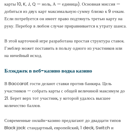
карты 10, K, J, Q — ноль, А — единица). Основная миссия —
добиться из двух карт максимальную сумму близко к 9 очкам.
Если потребуется он имеет право подтянуть третью карту на
руку. Перебор в любом случае приравнивается к утрату шанса.
В этой карточной игре разработана простая структура ставок.
Гэмблер может поставить в пользу одного из участников или
на ничейный исход.
Блэкджек в веб-казино водка казино
В Baccarat гости делают ставки против банкира. Цель
участников — собрать карты с общей величиной максимум до
21. Берет верх тот участник, у которой удалось высшее
количество баллов.
Современные онлайн-казино предлагают до двадцати типов
Black jack: стандартный, европейский, 1 deck, Switch и