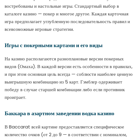
востребованы и настольные игры. Стандартный выбор в
каталоге казино — покер и многое другое. Каждая карточная
игра предполагает углубленную последовательность правил и
всевозможные игровые стратегии.
Игры с покерными картами и его виды
На казино располагаются разноплановые версии покерных
видов (Омаха). В каждой версии есть особенности в правилах,
и при этом основная цель всегда — соблюсти наиболее ценную
выигрышную комбинацию из 5 карт. Гэмблер одерживает
победу в случае старшей комбинации либо если противник
проиграет.
Баккара в азартном заведении водка казино
В Baccarat всей картине предоставляется специфическое
количество очков (от 2 до 9 — в соответствии с номиналом,