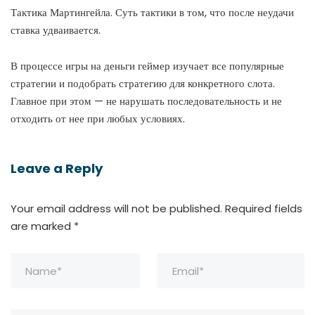
Тактика Мартингейла. Суть тактики в том, что после неудачи
ставка удваивается.
В процессе игры на деньги геймер изучает все популярные
стратегии и подобрать стратегию для конкретного слота.
Главное при этом — не нарушать последовательность и не
отходить от нее при любых условиях.
Leave a Reply
Your email address will not be published.
Required fields
are marked
*