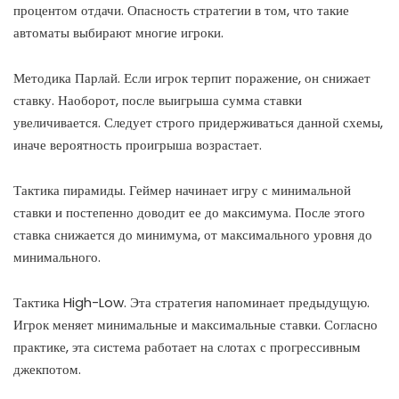
процентом отдачи. Опасность стратегии в том, что такие
автоматы выбирают многие игроки.
Методика Парлай. Если игрок терпит поражение, он снижает
ставку. Наоборот, после выигрыша сумма ставки
увеличивается. Следует строго придерживаться данной схемы,
иначе вероятность проигрыша возрастает.
Тактика пирамиды. Геймер начинает игру с минимальной
ставки и постепенно доводит ее до максимума. После этого
ставка снижается до минимума, от максимального уровня до
минимального.
Тактика High-Low. Эта стратегия напоминает предыдущую.
Игрок меняет минимальные и максимальные ставки. Согласно
практике, эта система работает на слотах с прогрессивным
джекпотом.