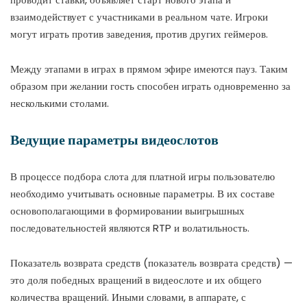
взаимодействует с участниками в реальном чате. Игроки
могут играть против заведения, против других геймеров.
Между этапами в играх в прямом эфире имеются пауз. Таким
образом при желании гость способен играть одновременно за
несколькими столами.
Ведущие параметры видеослотов
В процессе подбора слота для платной игры пользователю
необходимо учитывать основные параметры. В их составе
основополагающими в формировании выигрышных
последовательностей являются RTP и волатильность.
Показатель возврата средств (показатель возврата средств) —
это доля победных вращений в видеослоте и их общего
количества вращений. Иными словами, в аппарате, с