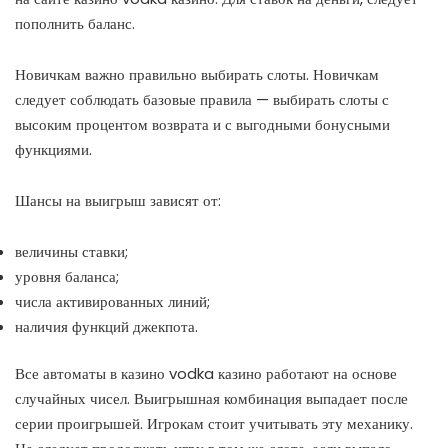
пополнить баланс.
Новичкам важно правильно выбирать слоты. Новичкам
следует соблюдать базовые правила — выбирать слоты с
высоким процентом возврата и с выгодными бонусными
функциями.
Шансы на выигрыш зависят от:
величины ставки;
уровня баланса;
числа активированных линий;
наличия функций джекпота.
Все автоматы в казино vodka казино работают на основе
случайных чисел. Выигрышная комбинация выпадает после
серии проигрышей. Игрокам стоит учитывать эту механику.