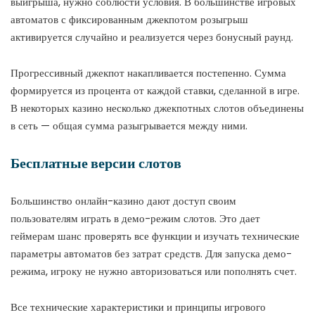
выигрыша, нужно соблюсти условия. В большинстве игровых
автоматов с фиксированным джекпотом розыгрыш
активируется случайно и реализуется через бонусный раунд.
Прогрессивный джекпот накапливается постепенно. Сумма
формируется из процента от каждой ставки, сделанной в игре.
В некоторых казино несколько джекпотных слотов объединены
в сеть — общая сумма разыгрывается между ними.
Бесплатные версии слотов
Большинство онлайн-казино дают доступ своим
пользователям играть в демо-режим слотов. Это дает
геймерам шанс проверять все функции и изучать технические
параметры автоматов без затрат средств. Для запуска демо-
режима, игроку не нужно авторизоваться или пополнять счет.
Все технические характеристики и принципы игрового