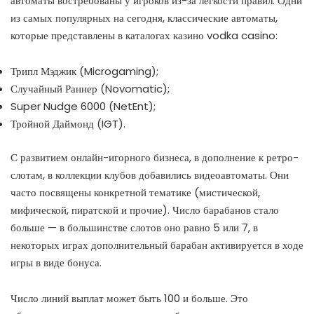
автоматы востребованы у игроков из-за легкости правил. Одни
из самых популярных на сегодня, классические автоматы,
которые представлены в каталогах казино vodka casino:
Трипл Мэджик (Microgaming);
Случайный Раннер (Novomatic);
Super Nudge 6000 (NetEnt);
Тройной Даймонд (IGT).
С развитием онлайн-игорного бизнеса, в дополнение к ретро-
слотам, в коллекции клубов добавились видеоавтоматы. Они
часто посвящены конкретной тематике (мистической,
мифической, пиратской и прочие). Число барабанов стало
больше — в большинстве слотов оно равно 5 или 7, в
некоторых играх дополнительный барабан активируется в ходе
игры в виде бонуса.
Число линий выплат может быть 100 и больше. Это