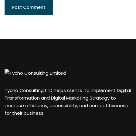
Tycho Consulting LTD helps clients to implement Digital
Transformation and Digital Marketing Strategy to
increase efficiency, accessibility, and competitiveness
for their business.