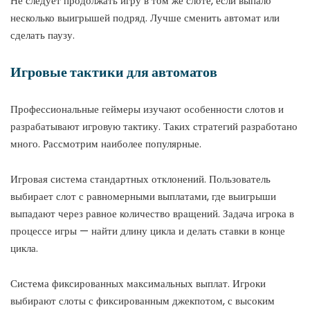
Не следует продолжать игру в том же слоте, если выпало
несколько выигрышей подряд. Лучше сменить автомат или
сделать паузу.
Игровые тактики для автоматов
Профессиональные геймеры изучают особенности слотов и
разрабатывают игровую тактику. Таких стратегий разработано
много. Рассмотрим наиболее популярные.
Игровая система стандартных отклонений. Пользователь
выбирает слот с равномерными выплатами, где выигрыши
выпадают через равное количество вращений. Задача игрока в
процессе игры — найти длину цикла и делать ставки в конце
цикла.
Система фиксированных максимальных выплат. Игроки
выбирают слоты с фиксированным джекпотом, с высоким