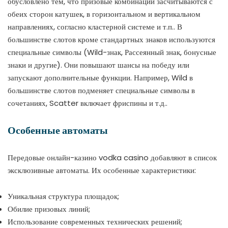
обусловлено тем, что призовые комбинации засчитываются с
обеих сторон катушек, в горизонтальном и вертикальном
направлениях, согласно кластерной системе и т.п.. В
большинстве слотов кроме стандартных знаков используются
специальные символы (Wild-знак, Рассеянный знак, бонусные
знаки и другие). Они повышают шансы на победу или
запускают дополнительные функции. Например, Wild в
большинстве слотов подменяет специальные символы в
сочетаниях, Scatter включает фриспины и т.д..
Особенные автоматы
Передовые онлайн-казино vodka casino добавляют в список
эксклюзивные автоматы. Их особенные характеристики:
Уникальная структура площадок;
Обилие призовых линий;
Использование современных технических решений;