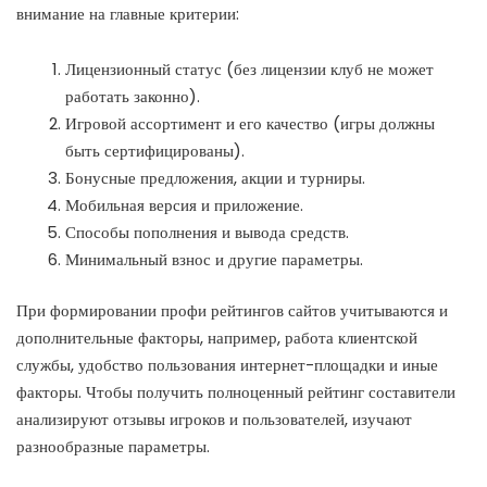
внимание на главные критерии:
Лицензионный статус (без лицензии клуб не может
работать законно).
Игровой ассортимент и его качество (игры должны
быть сертифицированы).
Бонусные предложения, акции и турниры.
Мобильная версия и приложение.
Способы пополнения и вывода средств.
Минимальный взнос и другие параметры.
При формировании профи рейтингов сайтов учитываются и
дополнительные факторы, например, работа клиентской
службы, удобство пользования интернет-площадки и иные
факторы. Чтобы получить полноценный рейтинг составители
анализируют отзывы игроков и пользователей, изучают
разнообразные параметры.