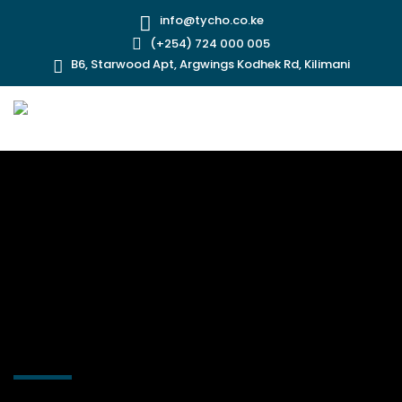
info@tycho.co.ke
(+254) 724 000 005
B6, Starwood Apt, Argwings Kodhek Rd, Kilimani