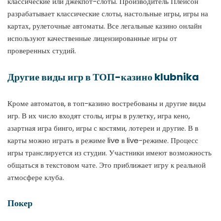
классические или джекпот-слоты. Производитель Плейсон
разрабатывает классические слоты, настольные игры, игры на
картах, рулеточные автоматы. Все легальные казино онлайн
используют качественные лицензированные игры от
проверенных студий.
Другие виды игр в ТОП-казино klubnika
Кроме автоматов, в топ-казино востребованы и другие виды
игр. В их число входят столы, игры в рулетку, игра кено,
азартная игра бинго, игры с костями, лотереи и другие. В в
карты можно играть в режиме live в live-режиме. Процесс
игры транслируется из студии. Участники имеют возможность
общаться в текстовом чате. Это приближает игру к реальной
атмосфере клуба.
Покер