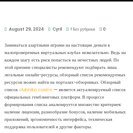
August 29, 2024
Cyril
! Без рубрики
0
Заниматься азартными играми на настоящие деньги в
малопроверенных виртуальных клубах нежелательно. Ведь на
каждом шагу есть риск попасться на нечестных людей. По
этой причине специалисты рекомендуют подбирать лишь
легальные онлайн-ресурсы, обзорный список рекомендуемых
ресурсов можно найти на порталах-обзорниках. Обзорный
список
clubnika casino
— является актуализируемый список
официальных гемблинговых платформ. В процессе
формирования списка анализируется множество критериев:
наличие лицензии, разнообразие бонусов, наличие мобильных
приложений, эргономичность интерфейса, техническая
поддержка пользователей и другие факторы.