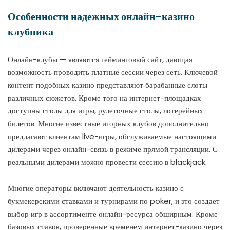
Особенности надежных онлайн-казино
клубника
Онлайн-клубы — являются гейминговый сайт, дающая
возможность проводить платные сессии через сеть. Ключевой
контент подобных казино представляют барабанные слоты
различных сюжетов. Кроме того на интернет-площадках
доступны столы для игры, рулеточные столы, лотерейных
билетов. Многие известные игорных клубов дополнительно
предлагают клиентам live-игры, обслуживаемые настоящими
дилерами через онлайн-связь в режиме прямой трансляции. С
реальными дилерами можно провести сессию в blackjack.
Многие операторы включают деятельность казино с
букмекерскими ставками и турнирами по poker, и это создает
выбор игр в ассортименте онлайн-ресурса обширным. Кроме
базовых ставок, проверенные временем интернет-казино через