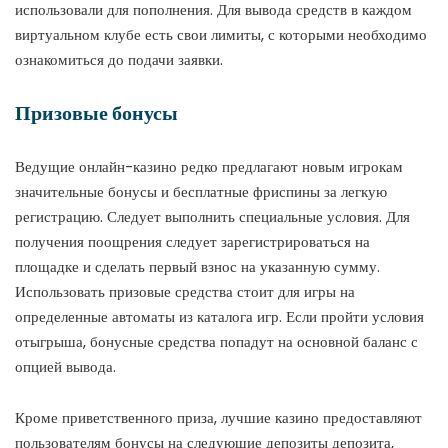
использовали для пополнения. Для вывода средств в каждом
виртуальном клубе есть свои лимиты, с которыми необходимо
ознакомиться до подачи заявки.
Призовые бонусы
Ведущие онлайн-казино редко предлагают новым игрокам
значительные бонусы и бесплатные фриспины за легкую
регистрацию. Следует выполнить специальные условия. Для
получения поощрения следует зарегистрироваться на
площадке и сделать первый взнос на указанную сумму.
Использовать призовые средства стоит для игры на
определенные автоматы из каталога игр. Если пройти условия
отыгрыша, бонусные средства попадут на основной баланс с
опцией вывода.
Кроме приветственного приза, лучшие казино предоставляют
пользователям бонусы на следующие депозиты депозита,