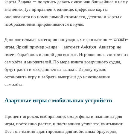
карты. Задача — получить девять очков или ближайшее к нему
значение. Туз приравнен к единице, цифровые карты
оцениваются по номинальной стоимости, десятки и карты с
изображениями приравниваются к нулю.
Дополнительная категория популярных игр в казино — crash-
игры. Яркий пример жанра — автомат Aviator. Авиатор не
имеет барабанов и линий для выплат. Игровое поле состоит из
самолёта и множителей. По мере взлета воздушного судна,
будут расти и коэффициенты выплат. Игроку нужно
остановить игру и забрать выигрыш до исчезновения
самолёта.
Азартные игры с мобильных устройств
Процент игроков, выбирающих смартфоны и планшеты для
игры, постоянно растет, и поставщики услуг это учитывают.
Все топ-казино адаптированы для мобильных браузеров,