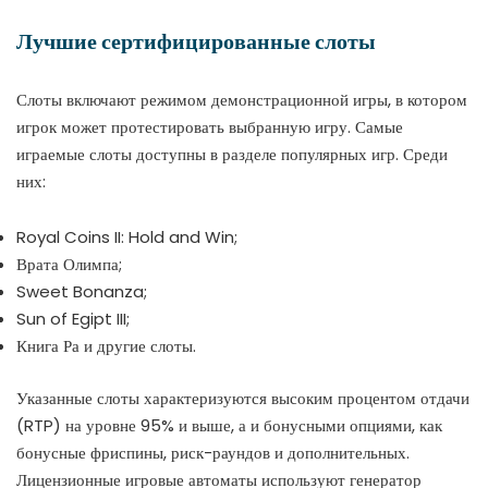
Лучшие сертифицированные слоты
Слоты включают режимом демонстрационной игры, в котором
игрок может протестировать выбранную игру. Самые
играемые слоты доступны в разделе популярных игр. Среди
них:
Royal Coins II: Hold and Win;
Врата Олимпа;
Sweet Bonanza;
Sun of Egipt III;
Книга Ра и другие слоты.
Указанные слоты характеризуются высоким процентом отдачи
(RTP) на уровне 95% и выше, а и бонусными опциями, как
бонусные фриспины, риск-раундов и дополнительных.
Лицензионные игровые автоматы используют генератор