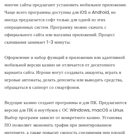
многие сайты предлагают установить мобильное приложение.
Чаще всего программы доступны для iOS и Android, но
иногда предлагается софт только для одной из этих
операционных систем. Программу можно скачать с
официального сайта или магазина приложений. Процесс
скачивания занимает 1-3 минуты.
Оформление и набор функций в приложении или адаптивной
мобильной версии казино не отличается от десктопного
варианта сайта. Игроки могут создавать аккаунты, играть в
игровые автоматы, делать депозиты или выводить средства,
обращаться в саппорт со смартфонов.
Ведущие казино создают программы и для ПК. Предлагаются
версии для ПК и ноутбуков с ОС Windows, macOS и Linux.
Выбор программ зависит от конкретного казино. Установка
ПО позволяет экономить трафик при лимитированном
интернете, а также повысит скорость соединения при плохой