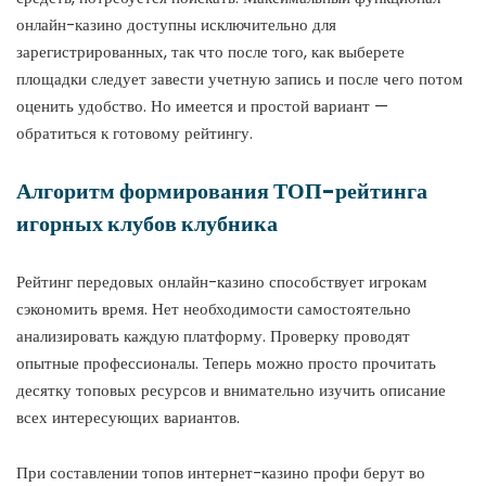
онлайн-казино доступны исключительно для
зарегистрированных, так что после того, как выберете
площадки следует завести учетную запись и после чего потом
оценить удобство. Но имеется и простой вариант —
обратиться к готовому рейтингу.
Алгоритм формирования ТОП-рейтинга
игорных клубов клубника
Рейтинг передовых онлайн-казино способствует игрокам
сэкономить время. Нет необходимости самостоятельно
анализировать каждую платформу. Проверку проводят
опытные профессионалы. Теперь можно просто прочитать
десятку топовых ресурсов и внимательно изучить описание
всех интересующих вариантов.
При составлении топов интернет-казино профи берут во