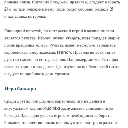
больше очков. Согласно блэкджек-правилам, следует набрать
21 очко или близкое к нему. Если будет собрано больше 21
очка, ставка потеряна.
Еще одной простой, но интересной игрой в казино онлайн
является рулетка. Игроку нужно угадать, куда попадет шарик
после вращения колеса. Рулетка имеет несколько вариантов:
европейская, американская, French. Правила во всех типах
рулетки схожи, но есть различия. Например, может быть два
сектора зеро и и так далее. Для изучения особенностей слота
следует попробовать демо-режим.
Игра баккара
Среди других популярных карточных игр на деньги в
виртуальном казино klubnika заслуживает внимание игра
баккара. Здесь для успеха игрокам необходимо набирать
большее количество очков, используя две или три игральные