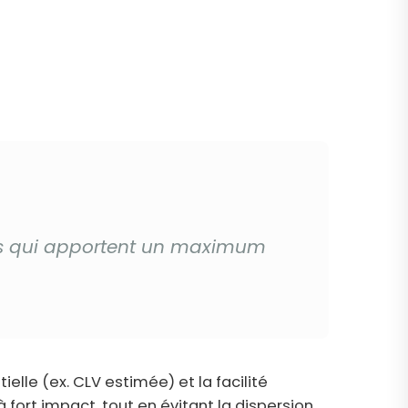
nts qui apportent un maximum
elle (ex. CLV estimée) et la facilité
 fort impact, tout en évitant la dispersion.