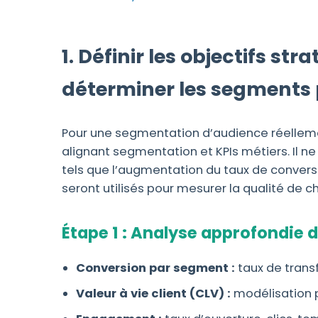
1. Définir les objectifs st
déterminer les segments p
Pour une segmentation d’audience réellemen
alignant segmentation et KPIs métiers. Il n
tels que l’augmentation du taux de conversio
seront utilisés pour mesurer la qualité de
Étape 1 : Analyse approfondie d
Conversion par segment :
taux de trans
Valeur à vie client (CLV) :
modélisation pa