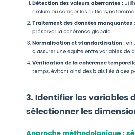
Détection des valeurs aberrantes :
util
exclure ou corriger les outliers, notamm
Traitement des données manquantes :
préserver la cohérence globale.
Normalisation et standardisation :
en u
d’assurer une équité entre variables de 
Vérification de la cohérence temporelle
temps, évitant ainsi des biais liés à des 
3. Identifier les variable
sélectionner les dimensi
Approche méthodologique : séle