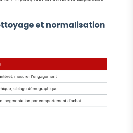
nettoyage et normalisation
n
d’intérêt, mesurer l’engagement
hique, ciblage démographique
vie, segmentation par comportement d’achat