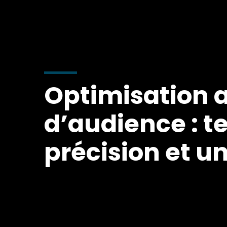
Optimisation 
d’audience : t
précision et u