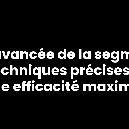
avancée de la seg
echniques précise
ne efficacité maxi