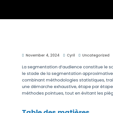
November 4, 2024
Cyril
Uncategorized
La segmentation d’audience constitue le s
le stade de la segmentation approximative e
combinant méthodologies statistiques, trai
une démarche exhaustive, étape par étape, 
méthodes pointues, tout en évitant les piè
Table des matières