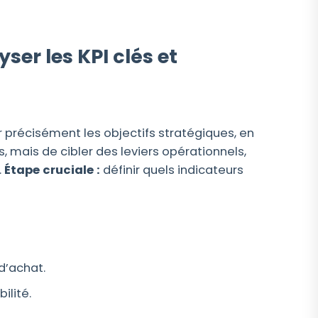
ser les KPI clés et
 précisément les objectifs stratégiques, en
, mais de cibler des leviers opérationnels,
.
Étape cruciale :
définir quels indicateurs
d’achat.
ilité.