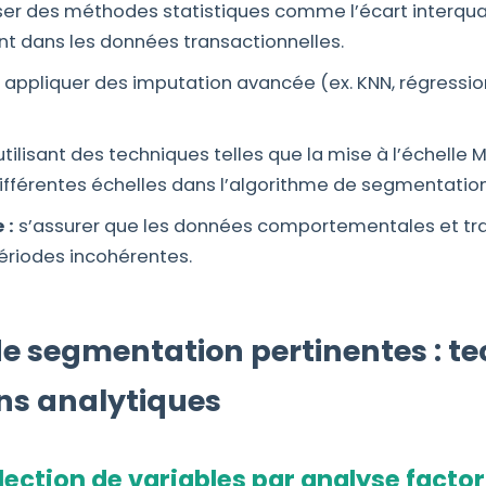
iser des méthodes statistiques comme l’écart interqua
ent dans les données transactionnelles.
appliquer des imputation avancée (ex. KNN, régressio
tilisant des techniques telles que la mise à l’échelle 
différentes échelles dans l’algorithme de segmentation
 :
s’assurer que les données comportementales et tra
périodes incohérentes.
s de segmentation pertinentes : 
ons analytiques
ction de variables par analyse factor