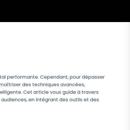
ital performante. Cependant, pour dépasser
e maîtriser des techniques avancées,
ligente. Cet article vous guide à travers
udiences, en intégrant des outils et des