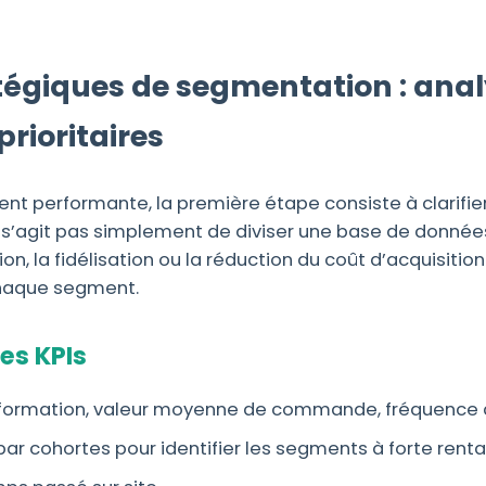
ratégiques de segmentation : analy
rioritaires
t performante, la première étape consiste à clarifier
e s’agit pas simplement de diviser une base de données
n, la fidélisation ou la réduction du coût d’acquisition
 chaque segment.
es KPIs
formation, valeur moyenne de commande, fréquence 
r cohortes pour identifier les segments à forte rentab