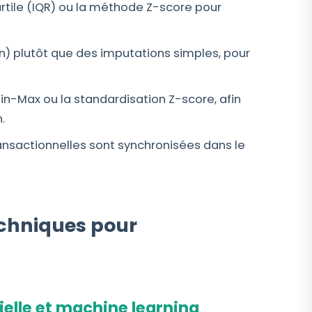
rtile (IQR) ou la méthode Z-score pour
n) plutôt que des imputations simples, pour
Min-Max ou la standardisation Z-score, afin
.
nsactionnelles sont synchronisées dans le
techniques pour
ielle et machine learning