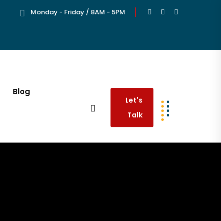
Monday - Friday / 8AM - 5PM
Blog
Let's
Talk