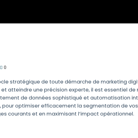
0
ocle stratégique de toute démarche de marketing dig
t atteindre une précision experte, il est essentiel d
tement de données sophistiqué et automatisation intel
pour optimiser efficacement la segmentation de vos a
ges courants et en maximisant l’impact opérationnel.