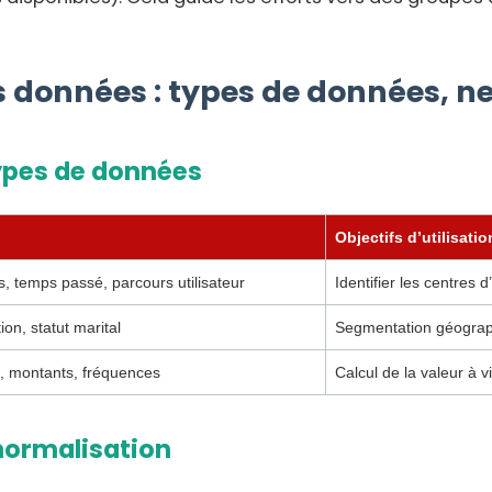
les données : types de données, 
types de données
Objectifs d’utilisatio
cs, temps passé, parcours utilisateur
Identifier les centres 
ion, statut marital
Segmentation géograp
s, montants, fréquences
Calcul de la valeur à 
normalisation