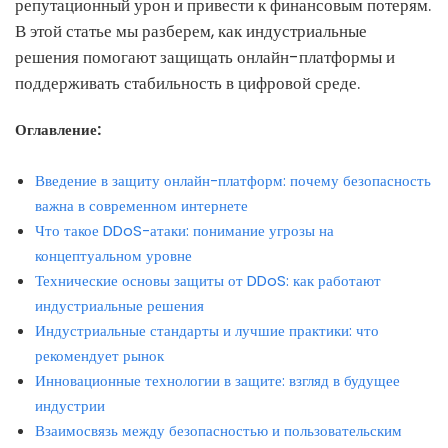
репутационный урон и привести к финансовым потерям.
В этой статье мы разберем, как индустриальные
решения помогают защищать онлайн-платформы и
поддерживать стабильность в цифровой среде.
Оглавление:
Введение в защиту онлайн-платформ: почему безопасность
важна в современном интернете
Что такое DDoS-атаки: понимание угрозы на
концептуальном уровне
Технические основы защиты от DDoS: как работают
индустриальные решения
Индустриальные стандарты и лучшие практики: что
рекомендует рынок
Инновационные технологии в защите: взгляд в будущее
индустрии
Взаимосвязь между безопасностью и пользовательским