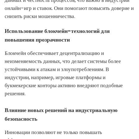
данных и честность процессов, что важно в индустрии
онлайн-игр и ставок. Они помогают повысить доверие и
снизить риски мошенничества.
Использование блокчейн-технологий для
повышения прозрачности
Блокчейн обеспечивает децентрализацию и
неизменяемость данных, что делает системы более
устойчивыми к атакам и злоупотреблениям. В
индустрии, например, игровые платформы и
букмекерские конторы активно внедряют подобные
решения.
Влияние новых решений на индустриальную
безопасность
Инновации позволяют не только повышать