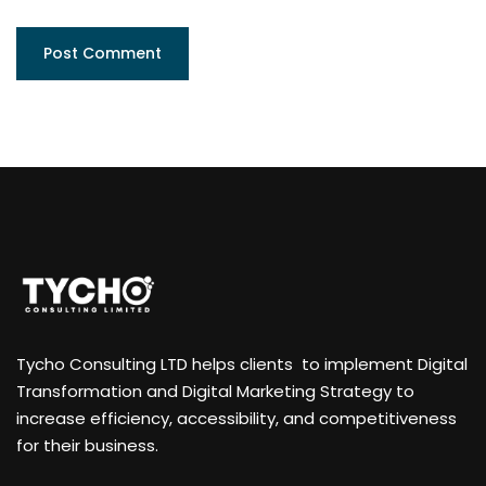
Tycho Consulting LTD helps clients to implement Digital
Transformation and Digital Marketing Strategy to
increase efficiency, accessibility, and competitiveness
for their business.