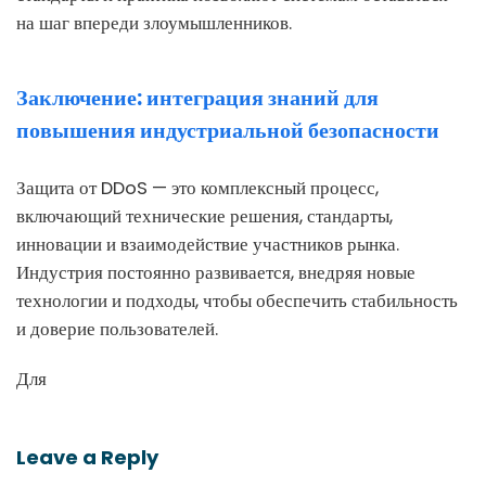
на шаг впереди злоумышленников.
Заключение: интеграция знаний для
повышения индустриальной безопасности
Защита от DDoS — это комплексный процесс,
включающий технические решения, стандарты,
инновации и взаимодействие участников рынка.
Индустрия постоянно развивается, внедряя новые
технологии и подходы, чтобы обеспечить стабильность
и доверие пользователей.
Для
Leave a Reply