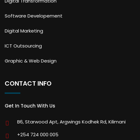
Digital Transformation
Software Developement
Digital Marketing
ICT Outsourcing
Graphic & Web Design
CONTACT INFO
Get In Touch With Us
B6, Starwood Apt, Argwings Kodhek Rd, Kilimani
+254 724 000 005