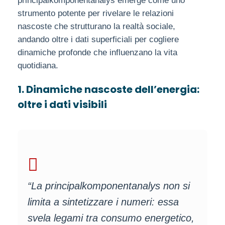
principalkomponentanalys emerge come uno
strumento potente per rivelare le relazioni
nascoste che strutturano la realtà sociale,
andando oltre i dati superficiali per cogliere
dinamiche profonde che influenzano la vita
quotidiana.
1. Dinamiche nascoste dell’energia:
oltre i dati visibili
“La principalkomponentanalys non si
limita a sintetizzare i numeri: essa
svela legami tra consumo energetico,