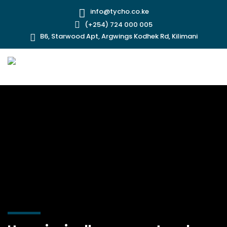
info@tycho.co.ke
(+254) 724 000 005
B6, Starwood Apt, Argwings Kodhek Rd, Kilimani