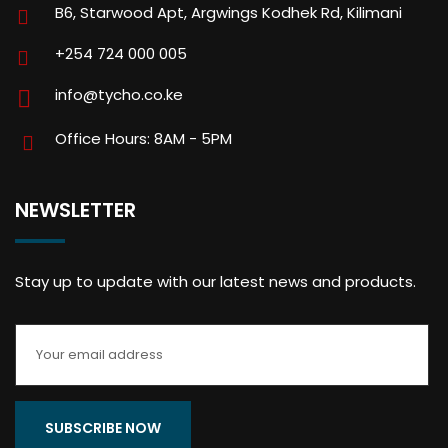
B6, Starwood Apt, Argwings Kodhek Rd, Kilimani
+254 724 000 005
info@tycho.co.ke
Office Hours: 8AM - 5PM
NEWSLETTER
Stay up to update with our latest news and products.