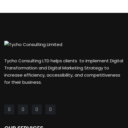
Tycho Consulting LTD helps clients to implement Digital
Transformation and Digital Marketing Strategy to
increase efficiency, accessibility, and competitiveness
for their business.