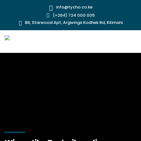
info@tycho.co.ke
(+254) 724 000 005
B6, Starwood Apt, Argwings Kodhek Rd, Kilimani