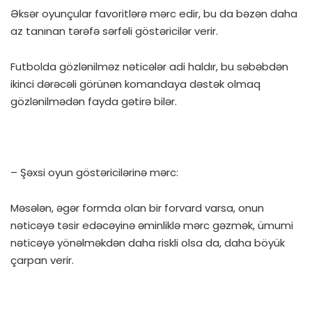
Əksər oyunçular favoritlərə mərc edir, bu da bəzən daha
az tanınan tərəfə sərfəli göstəricilər verir.
Futbolda gözlənilməz nəticələr adi haldır, bu səbəbdən
ikinci dərəcəli görünən komandaya dəstək olmaq
gözlənilmədən fayda gətirə bilər.
– Şəxsi oyun göstəricilərinə mərc:
Məsələn, əgər formda olan bir forvard varsa, onun
nəticəyə təsir edəcəyinə əminliklə mərc gəzmək, ümumi
nəticəyə yönəlməkdən daha riskli olsa da, daha böyük
çarpan verir.