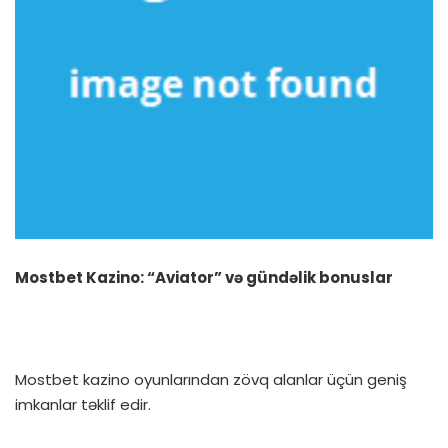
Mostbet Kazino: “Aviator” və gündəlik bonuslar
Mostbet kazino oyunlarından zövq alanlar üçün geniş
imkanlar təklif edir.