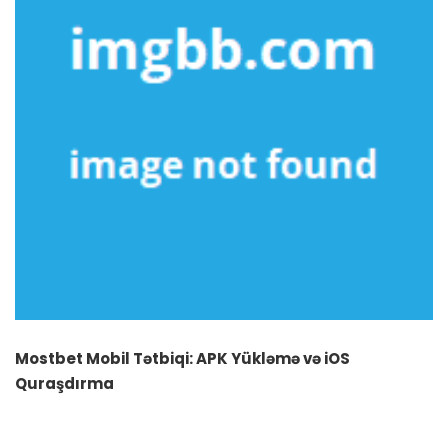
Mostbet Mobil Tətbiqi: APK Yükləmə və iOS
Quraşdırma