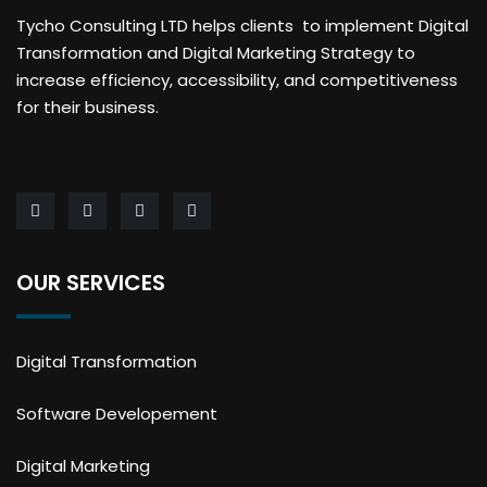
Tycho Consulting LTD helps clients to implement Digital
Transformation and Digital Marketing Strategy to
increase efficiency, accessibility, and competitiveness
for their business.
OUR SERVICES
Digital Transformation
Software Developement
Digital Marketing