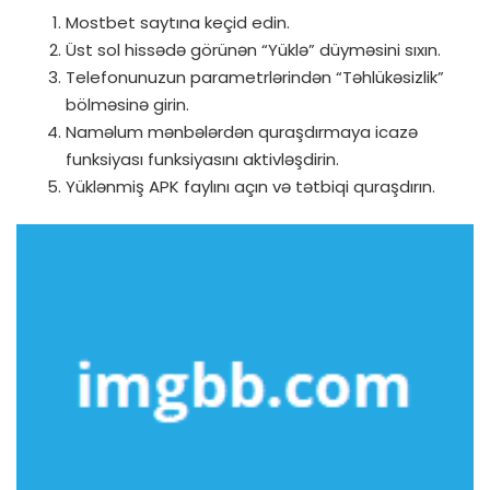
Mostbet saytına keçid edin.
Üst sol hissədə görünən “Yüklə” düyməsini sıxın.
Telefonunuzun parametrlərindən “Təhlükəsizlik”
bölməsinə girin.
Naməlum mənbələrdən quraşdırmaya icazə
funksiyası funksiyasını aktivləşdirin.
Yüklənmiş APK faylını açın və tətbiqi quraşdırın.