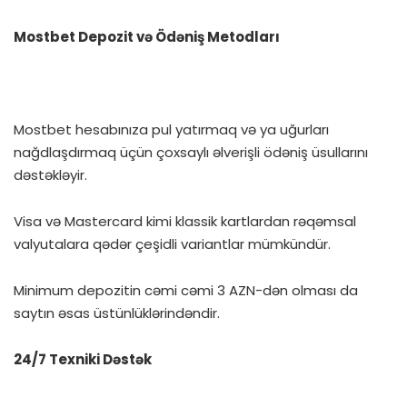
Mostbet Depozit və Ödəniş Metodları
Mostbet hesabınıza pul yatırmaq və ya uğurları
nağdlaşdırmaq üçün çoxsaylı əlverişli ödəniş üsullarını
dəstəkləyir.
Visa və Mastercard kimi klassik kartlardan rəqəmsal
valyutalara qədər çeşidli variantlar mümkündür.
Minimum depozitin cəmi cəmi 3 AZN-dən olması da
saytın əsas üstünlüklərindəndir.
24/7 Texniki Dəstək