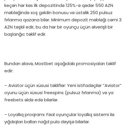
keçən hər kəs ilk depozitində 125%-ə qədər 550 AZN
məbləğində xoş gəldin bonusu və üstəlik 250 pulsuz
fırlanma qazana bilər. Minimum depozit məbləği cəmi 3
AZN təşkil edir, bu da hər bir oyunçu üçün əlverişli bir
başlanğıc təklif edir.
Bundan əlavə, Mostbet aşağıdakı promosiyaları təklif
edir:
– Aviator üçün xüsusi təkliflər: Yeni istifadəçilər “Aviator”
oyunu üçün xüsusi freespins (pulsuz fırlanma) və ya
freebets əldə edə bilərlər.
– Loyallıq proqramı: Fəal oyunçular loyallıq sistemi ilə
yığdıqları balları nağd pula dəyişə bilərlər.