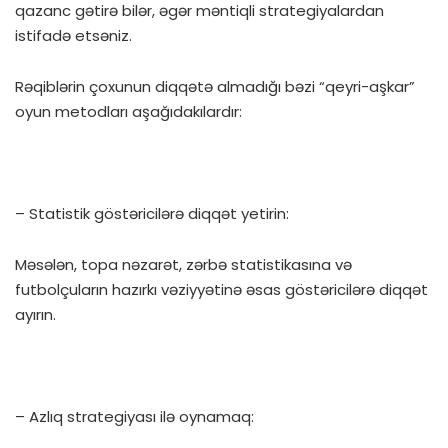
qazanc gətirə bilər, əgər məntiqli strategiyalardan
istifadə etsəniz.
Rəqiblərin çoxunun diqqətə almadığı bəzi “qeyri-aşkar”
oyun metodları aşağıdakılardır:
– Statistik göstəricilərə diqqət yetirin:
Məsələn, topa nəzarət, zərbə statistikasına və
futbolçuların hazırkı vəziyyətinə əsas göstəricilərə diqqət
ayırın.
– Azlıq strategiyası ilə oynamaq: