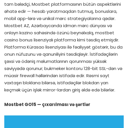
tam bələdçi, Mostbet platformasının bütün aspektlərini
əhatə edir — hesab yaratmaqdan tutmuş, bonuslara,
mobil app-lərə və unikal mərc strategiyalarına qədər.
Mostbet AZ, Azərbaycanda idman mərc dünyası və
onlayn kazino sahəsində özünü beynəlxalq, mostbet
casino bonus lisenziyalı platforma kimi təsdiq etmişdir.
Platforma Kürasao lisenziyası ilə fəaliyyət göstərir, bu da
onun nüfuzunu və qanuniliyini təsdiqləyir. İstifadəçilərin
şəxsi və ödəniş məlumatlarının qorunması yüksək
səviyyədə qorunur; bukmeker kontoru 128-bit SSL-dən və
müasir firewall həllərindən istifadə edir. Rəsmi sayt
vaxtaşırı bloklana bilərsə, istifadəçilər blokdan yan
keçmək üçün işlək mirror-lardan giriş əldə edə bilərlər.
Mostbet GO15 — çıxarılması və şərtlər