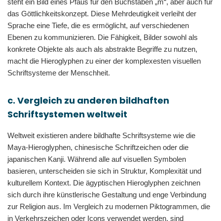
steht ein Bild eines Pfaus für den Buchstaben „m“, aber auch für
das Göttlichkeitskonzept. Diese Mehrdeutigkeit verleiht der
Sprache eine Tiefe, die es ermöglicht, auf verschiedenen
Ebenen zu kommunizieren. Die Fähigkeit, Bilder sowohl als
konkrete Objekte als auch als abstrakte Begriffe zu nutzen,
macht die Hieroglyphen zu einer der komplexesten visuellen
Schriftsysteme der Menschheit.
c. Vergleich zu anderen bildhaften
Schriftsystemen weltweit
Weltweit existieren andere bildhafte Schriftsysteme wie die
Maya-Hieroglyphen, chinesische Schriftzeichen oder die
japanischen Kanji. Während alle auf visuellen Symbolen
basieren, unterscheiden sie sich in Struktur, Komplexität und
kulturellem Kontext. Die ägyptischen Hieroglyphen zeichnen
sich durch ihre künstlerische Gestaltung und enge Verbindung
zur Religion aus. Im Vergleich zu modernen Piktogrammen, die
in Verkehrszeichen oder Icons verwendet werden, sind