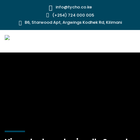
info@tycho.co.ke
(+254) 724 000 005
B6, Starwood Apt, Argwings Kodhek Rd, Kilimani