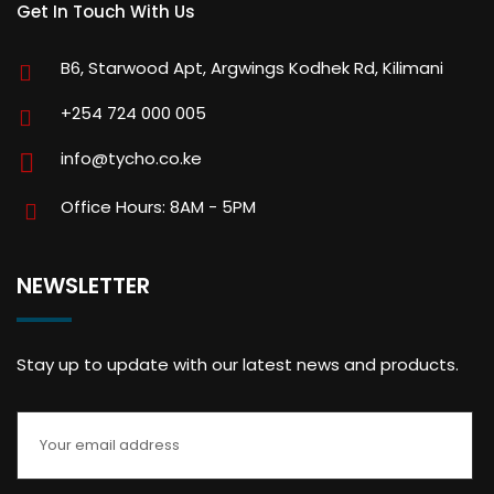
Get In Touch With Us
B6, Starwood Apt, Argwings Kodhek Rd, Kilimani
+254 724 000 005
info@tycho.co.ke
Office Hours: 8AM - 5PM
NEWSLETTER
Stay up to update with our latest news and products.