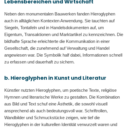
Lebensbereichen und Wirtschaft
Neben den monumentalen Bauwerken fanden Hieroglyphen
auch in alltäglichen Kontexten Anwendung. Sie tauchten auf
Siegeln, Tontafeln und in Handelsdokumenten auf, um
Eigentum, Transaktionen und Marktartikel zu kennzeichnen. Die
bildhafte Sprache erleichterte die Kommunikation in einer
Gesellschaft, die zunehmend auf Verwaltung und Handel
angewiesen war. Die Symbolik half dabei, Informationen schnell
zu erfassen und dauerhaft zu sichern.
b. Hieroglyphen in Kunst und Literatur
Künstler nutzten Hieroglyphen, um poetische Texte, religiöse
Hymnen und literarische Werke zu gestalten. Die Kombination
aus Bild und Text schuf eine Ästhetik, die sowohl visuell
ansprechend als auch bedeutungsvoll war. Schriftrollen,
Wandbilder und Schmuckstücke zeigen, wie tief die
Hieroglyphen in der kulturellen Identität verwurzelt waren und