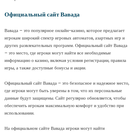
Официальный сайт Вавада
Вавада – это популярное онлайн-казино, которое предлагает
игрокам широкий спектр игровых автоматов, азартных игр и
других развлекательных программ. Официальный сайт Вавада
– это место, где игроки могут найти все необходимые
информацию о казино, включая условия регистрации, правила
игры, а также доступные бонусы и акции.
Официальный сайт Вавада – это безопасное и надежное место,
где игроки могут быть уверены в том, что их персональные
данные будут защищены. Сайт регулярно обновляется, чтобы
обеспечить игрокам максимальную комфорт и удобство при
использовании.
На официальном сайте Вавада игроки могут найти