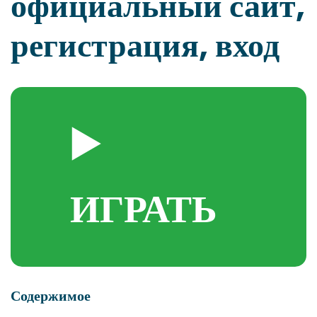
официальный сайт,
регистрация, вход
▶️
ИГРАТЬ
Содержимое