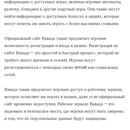
информацию о доступных играх, включая игровые автоматы,
рулетку, блэкджек и другие азартные игры. Они также могут
найти информацию о доступных бонусах и акциях, которые
могут помочь им начать играть с более высокими ставками.
Официальный сайт Вавада также предлагает игрокам
возможность регистрации и входа в казино. Регистрация на
сайте Вавада – это простой и быстрый процесс, который не
требует много времени и усилий. Игроки могут
регистрироваться с помощью своих email или социальных
сетей.
Вавада также предлагает игрокам доступ к рабочему зеркалу,
которое позволяет им играть в казино, даже если официальный
сайт временно недоступен. Рабочее зеркало Вавада – это
надежное и безопасное место, где игроки могут быть уверены
в том, что их персональные данные будут защищены.