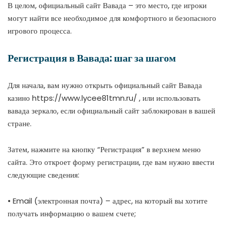
В целом, официальный сайт Вавада – это место, где игроки
могут найти все необходимое для комфортного и безопасного
игрового процесса.
Регистрация в Вавада: шаг за шагом
Для начала, вам нужно открыть официальный сайт Вавада
казино https://www.lycee81tmn.ru/ , или использовать
вавада зеркало, если официальный сайт заблокирован в вашей
стране.
Затем, нажмите на кнопку “Регистрация” в верхнем меню
сайта. Это откроет форму регистрации, где вам нужно ввести
следующие сведения:
• Email (электронная почта) – адрес, на который вы хотите
получать информацию о вашем счете;