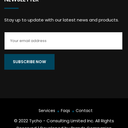
Stay up to update with our latest news and products.
Services
Faqs
Contact
© 2022 Tycho - Consulting Limited Inc. All Rights