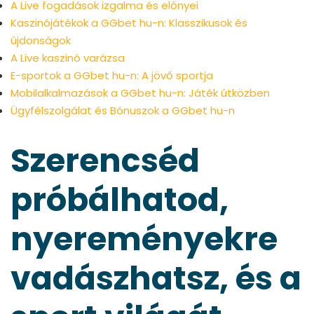
A Live fogadások izgalma és előnyei
Kaszinójátékok a GGbet hu-n: Klasszikusok és
újdonságok
A Live kaszinó varázsa
E-sportok a GGbet hu-n: A jövő sportja
Mobilalkalmazások a GGbet hu-n: Játék útközben
Ügyfélszolgálat és Bónuszok a GGbet hu-n
Szerencséd
próbálhatod,
nyereményekre
vadászhatsz, és a