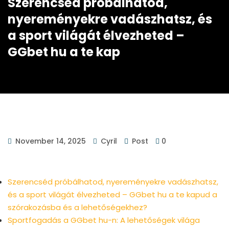
Szerencséd próbálhatod,
nyereményekre vadászhatsz, és
a sport világát élvezheted –
GGbet hu a te kap
November 14, 2025
Cyril
Post
0
Szerencséd próbálhatod, nyereményekre vadászhatsz,
és a sport világát élvezheted – GGbet hu a te kapud a
szórakozásba és a lehetőségekhez?
Sportfogadás a GGbet hu-n: A lehetőségek világa