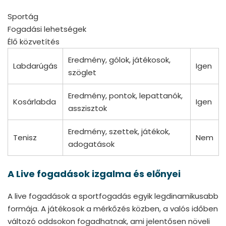
Sportág
Fogadási lehetségek
Élő közvetítés
Eredmény, gólok, játékosok,
Labdarúgás
Igen
szöglet
Eredmény, pontok, lepattanók,
Kosárlabda
Igen
asszisztok
Eredmény, szettek, játékok,
Tenisz
Nem
adogatások
A Live fogadások izgalma és előnyei
A live fogadások a sportfogadás egyik legdinamikusabb
formája. A játékosok a mérkőzés közben, a valós időben
változó oddsokon fogadhatnak, ami jelentősen növeli