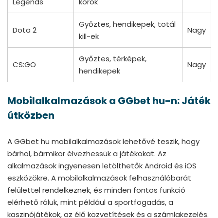
Legends
körök
Győztes, hendikepek, totál
Dota 2
Nagy
kill-ek
Győztes, térképek,
CS:GO
Nagy
hendikepek
Mobilalkalmazások a GGbet hu-n: Játék
útközben
A GGbet hu mobilalkalmazások lehetővé teszik, hogy
bárhol, bármikor élvezhessük a játékokat. Az
alkalmazások ingyenesen letölthetők Android és iOS
eszközökre. A mobilalkalmazások felhasználóbarát
felülettel rendelkeznek, és minden fontos funkció
elérhető róluk, mint például a sportfogadás, a
kaszinójátékok, az élő közvetítések és a számlakezelés.