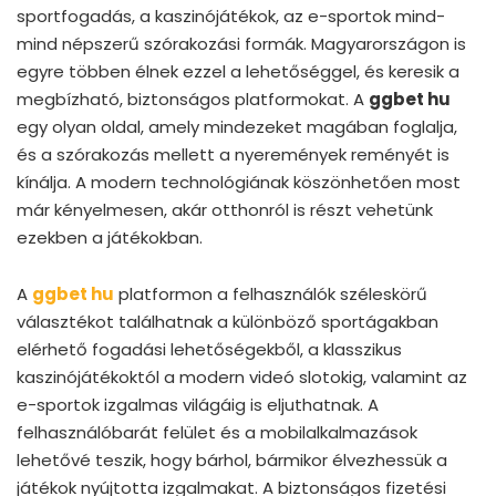
sportfogadás, a kaszinójátékok, az e-sportok mind-
mind népszerű szórakozási formák. Magyarországon is
egyre többen élnek ezzel a lehetőséggel, és keresik a
megbízható, biztonságos platformokat. A
ggbet hu
egy olyan oldal, amely mindezeket magában foglalja,
és a szórakozás mellett a nyeremények reményét is
kínálja. A modern technológiának köszönhetően most
már kényelmesen, akár otthonról is részt vehetünk
ezekben a játékokban.
A
ggbet hu
platformon a felhasználók széleskörű
választékot találhatnak a különböző sportágakban
elérhető fogadási lehetőségekből, a klasszikus
kaszinójátékoktól a modern videó slotokig, valamint az
e-sportok izgalmas világáig is eljuthatnak. A
felhasználóbarát felület és a mobilalkalmazások
lehetővé teszik, hogy bárhol, bármikor élvezhessük a
játékok nyújtotta izgalmakat. A biztonságos fizetési