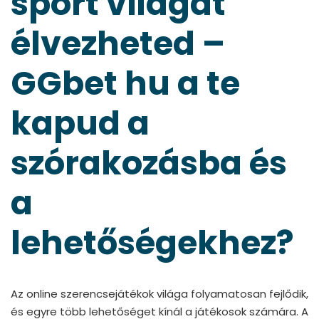
sport világát
élvezheted –
GGbet hu a te
kapud a
szórakozásba és
a
lehetőségekhez?
Az online szerencsejátékok világa folyamatosan fejlődik,
és egyre több lehetőséget kínál a játékosok számára. A