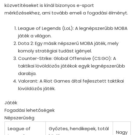
közvetítéseket is kínál bizonyos e-sport
mérkőzésekhez, ami tovább emeli a fogadási élményt.
League of Legends (LoL): A legnépszerűbb MOBA
játék a világon.
Dota 2: Egy másik népszerű MOBA játék, mely
komoly stratégiai tudást igényel.
Counter-Strike: Global Offensive (CS:GO): A
taktikai lövöldözős játékok egyik legnépszerűbb
darabja.
Valorant: A Riot Games által fejlesztett taktikai
lövöldözős játék.
Játék
Fogadási lehetőségek
Népszerűség
League of
Győztes, hendikepek, totál
Nagy