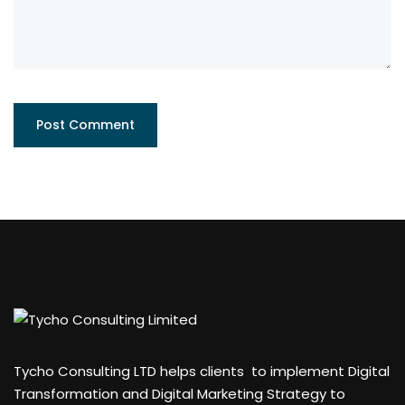
Tycho Consulting LTD helps clients to implement Digital
Transformation and Digital Marketing Strategy to