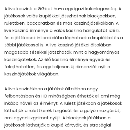
A live kaszinó a GGbet hu-n egy igazi különlegesség. A
játékosok valós krupiékkal játszhatnak blackjackben,
rulettben, baccaratban és más kaszinójátékokban. A
live kaszinó élménye a valós kaszinó hangulatát idézi,
és a játékosok interakcióba léphetnek a krupiékkal és a
többi játékossal is. A live kaszinó játékai általában
magasabb tétekkel játszhatók, mint a hagyományos
kaszinójátékok. Az élő kaszinó élménye egyedi és
felejthetetlen, és egy teljesen új dimenziót nyit a
kaszinójátékok világában.
A live kaszinókban a játékok általában nagy
felbontásban és HD minőségben érhetők el, ami még
inkább növeli az élményt. A rulett játékban a játékosok
láthatják a rulettkerék forgását és a golyó mozgását,
ami egyedi izgalmat nyújt. A blackjack játékban a
játékosok láthatják a krupié kártyáit, és stratégiai