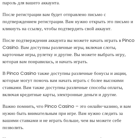
пароль для вашего аккаунта.
После регистрации вам будет отправлено письмо с
подтверждением регистрации. Вам нужно открыть это письмо и
кликнуть на ссылку, чтобы подтвердить свой аккаунт.
После подтверждения аккаунта вы можете начать играть в Pinco
Casino. Вам доступны различные игры, включая слоты,
карточные игры, рулетку и другие. Вы можете выбрать игру,
которая вам понравилась, и начать играть.
В Pinco Casino также доступны различные бонусы и акции,
которые могут помочь вам начать играть с более высокими
ставками. Вам также доступны различные способы оплаты,
включая кредитные карты, электронные деньги и другие.
Важно помнить, что Pinco Casino – это онлайн-казино, и вам
нужно быть внимательным при игре. Вам нужно следить за
вашими ставками и не играть больше, чем вы можете себе
позволить.