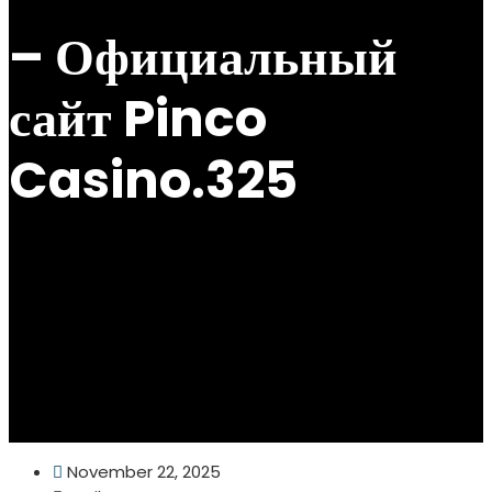
– Официальный
сайт Pinco
Casino.325
November 22, 2025