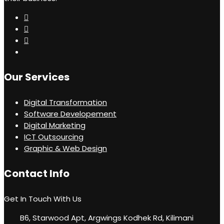
Our Services
Digital Transformation
Software Developement
Digital Marketing
ICT Outsourcing
Graphic & Web Design
Contact Info
Get In Touch With Us
B6, Starwood Apt, Argwings Kodhek Rd, Kilimani