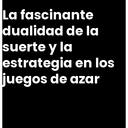
La fascinante
dualidad de la
suerte y la
estrategia en los
juegos de azar