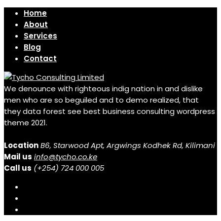
Home
About
Services
Blog
Contact
We denounce with righteous indig nation in and dislike
men who are so beguiled and to demo realized, that
they data forest see best business consulting wordpress
theme 2021.
Location
B6, Starwood Apt, Argwings Kodhek Rd, Kilimani
Mail us
info@tycho.co.ke
Call us
(+254) 724 000 005