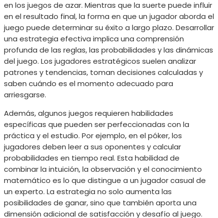
en los juegos de azar. Mientras que la suerte puede influir
en el resultado final, la forma en que un jugador aborda el
juego puede determinar su éxito a largo plazo. Desarrollar
una estrategia efectiva implica una comprensión
profunda de las reglas, las probabilidades y las dinámicas
del juego. Los jugadores estratégicos suelen analizar
patrones y tendencias, toman decisiones calculadas y
saben cuándo es el momento adecuado para
arriesgarse.
Además, algunos juegos requieren habilidades
específicas que pueden ser perfeccionadas con la
práctica y el estudio. Por ejemplo, en el póker, los
jugadores deben leer a sus oponentes y calcular
probabilidades en tiempo real. Esta habilidad de
combinar la intuición, la observación y el conocimiento
matemático es lo que distingue a un jugador casual de
un experto. La estrategia no solo aumenta las
posibilidades de ganar, sino que también aporta una
dimensión adicional de satisfacción y desafío al juego.