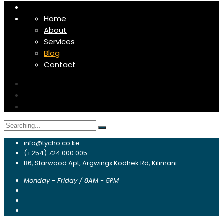
Home
About
Services
Blog
Contact
Search
for:
info@tycho.co.ke
(+254) 724 000 005
B6, Starwood Apt, Argwings Kodhek Rd, Kilimani
Monday - Friday / 8AM - 5PM