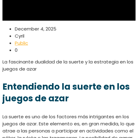
December 4, 2025
Cyril
Public
0
La fascinante dualidad de la suerte y la estrategia en los
juegos de azar
Entendiendo la suerte en los
juegos de azar
La suerte es uno de los factores más intrigantes en los
juegos de azar. Este elemento es, en gran medida, lo que
atrae a las personas a participar en actividades como el
póker, la ruleta o las tragaperras. La posibilidad de ganar