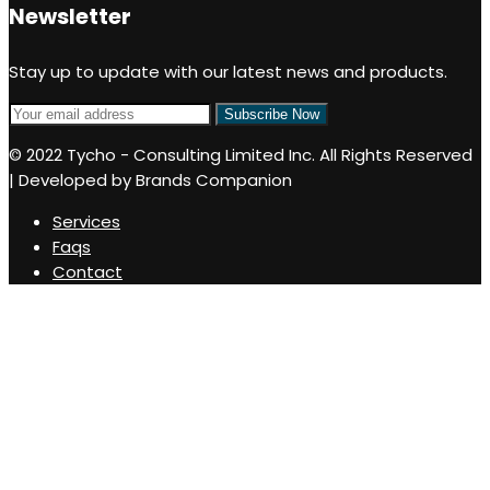
Newsletter
Stay up to update with our latest news and products.
© 2022 Tycho - Consulting Limited Inc. All Rights Reserved
| Developed by Brands Companion
Services
Faqs
Contact