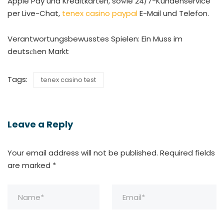
Apple Pay und Kreditkarten, soᴡie 24/7-Kundenservice
per Live-Chat,
tenex casino paypal
E-Mail und Telefon.
Verantwortungsbewusstes Spielen: Ein Muss im
deutsсһen Markt
Tags:
tenex casino test
Leave a Reply
Your email address will not be published.
Required fields
are marked
*