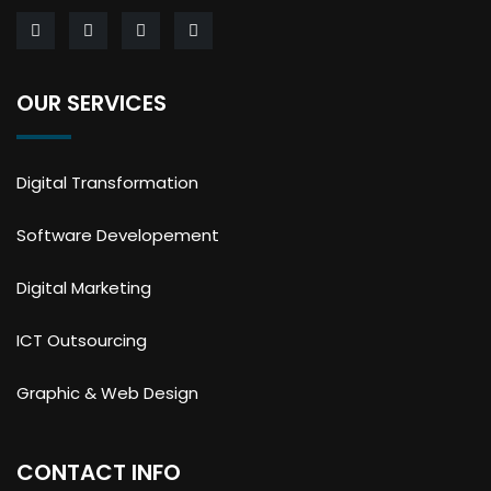
OUR SERVICES
Digital Transformation
Software Developement
Digital Marketing
ICT Outsourcing
Graphic & Web Design
CONTACT INFO