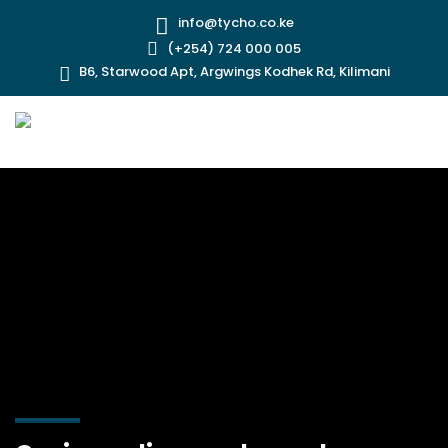
info@tycho.co.ke
(+254) 724 000 005
B6, Starwood Apt, Argwings Kodhek Rd, Kilimani