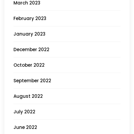
March 2023
February 2023
January 2023
December 2022
October 2022
September 2022
August 2022
July 2022
June 2022