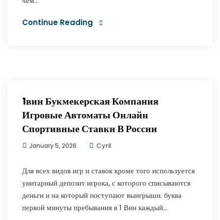
чем...
Continue Reading
1вин Букмекерская Компания
Игровые Автоматы Онлайн
Спортивные Ставки В России
Cyril
January 5, 2026
Для всех видов игр и ставок кроме того используется
унитарный депозит игрока, с которого списываются
деньги и на который поступают выигрыши. буква
первой минуты пребывания в 1 Вин каждый...