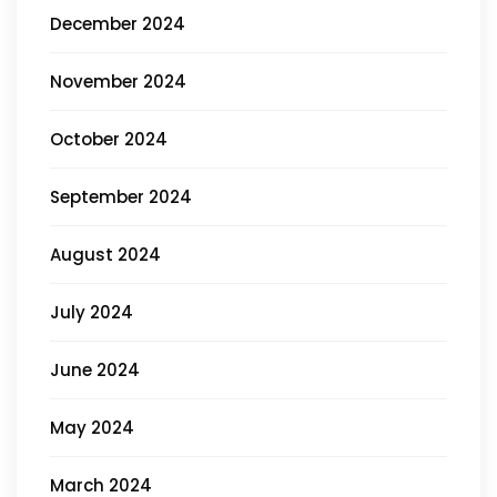
December 2024
November 2024
October 2024
September 2024
August 2024
July 2024
June 2024
May 2024
March 2024