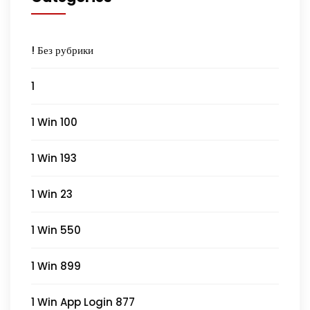
! Без рубрики
1
1 Win 100
1 Win 193
1 Win 23
1 Win 550
1 Win 899
1 Win App Login 877