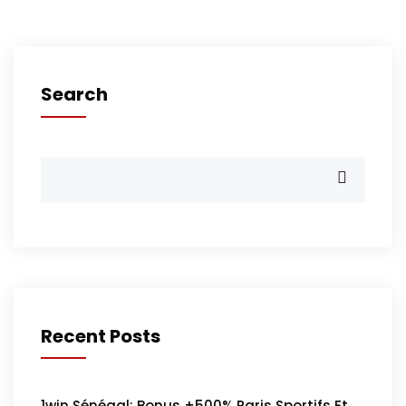
pagination
Search
Recent Posts
1win Sénégal: Bonus +500% Paris Sportifs Et