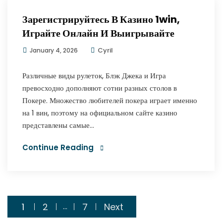
Зарегистрируйтесь В Казино 1win,
Играйте Онлайн И Выигрывайте
Cyril
January 4, 2026
Различные виды рулеток, Блэк Джека и Игра
превосходно дополняют сотни разных столов в
Покере. Множество любителей покера играет именно
на 1 вин, поэтому на официальном сайте казино
представлены самые...
Continue Reading
Posts
1
2
7
Next
…