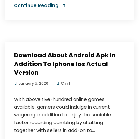
Continue Reading
Download About Android Apk In
Addition To Iphone Ios Actual
Version
Cyril
January 5, 2026
With above five-hundred online games
available, gamers could indulge in current
wagering in addition to enjoy the sociable
factor regarding gambling by chatting
together with sellers in add-on to...