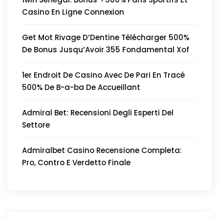
Casino En Ligne Connexion
Get Mot Rivage D’Dentine Télécharger 500%
De Bonus Jusqu’Avoir 355 Fondamental Xof
1er Endroit De Casino Avec De Pari En Tracé
500% De B-a-ba De Accueillant
Admiral Bet: Recensioni Degli Esperti Del
Settore
Admiralbet Casino Recensione Completa:
Pro, Contro E Verdetto Finale